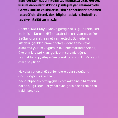
alan içerikler haber niteliği taşımamakta olup, gerçek
kurum ve kişiler hakkında paylaşım yapılmamaktadır.
Gerçek kurum ve kişiler ile isim benzerlikleri tamamen
tesadüfidir. Sitemizdeki bilgiler taslak halindedir ve
tavsiye niteliği taşımazlar.
Sitemiz, 5651 Sayılı Kanun gereğince Bilgi Teknolojileri
ve İletişim Kurumu (BTK) tarafından onaylanmış bir Yer
Sağlayıcı olarak hizmet vermektedir. Bu nedenle,
sitedeki içerikleri proaktif olarak denetleme veya
araştırma yükümlülüğümüz bulunmamaktadır. Ancak,
üyelerimiz yazdıkları içeriklerin sorumluluğunu
taşımakta olup, siteye üye olarak bu sorumluluğu kabul
etmiş sayılırlar.
Hukuka ve yasal düzenlemelere aykırı olduğunu
düşündüğünüz içerikleri,
backlinkpanelicomtr@gmail.com
adresine bildirmeniz
halinde, ilgili içerikler yasal süre içerisinde sitemizden
kaldırılacaktır.
Arama