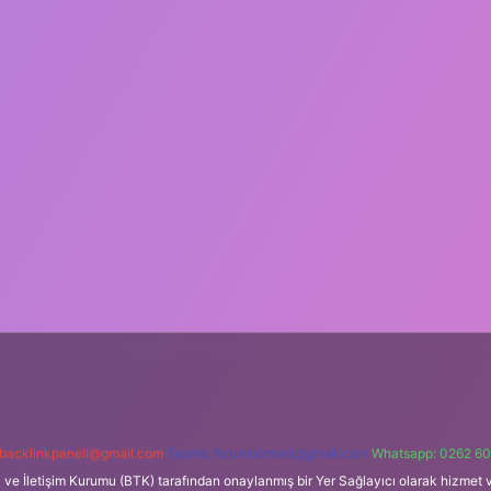
backlinkpaneli@gmail.com
Teams:
forumhizmeti@gmail.com
Whatsapp: 0262 60
i ve İletişim Kurumu (BTK) tarafından onaylanmış bir Yer Sağlayıcı olarak hizmet v