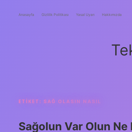
Anasayfa
Gizlilik Politikası
Yasal Uyarı
Hakkımızda
Te
ETIKET:
SAĞ OLASIN NASIL
Sağolun Var Olun Ne