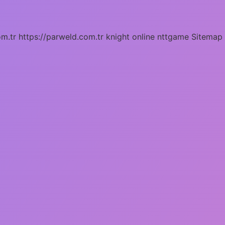
om.tr
https://parweld.com.tr
knight online
nttgame
Sitemap