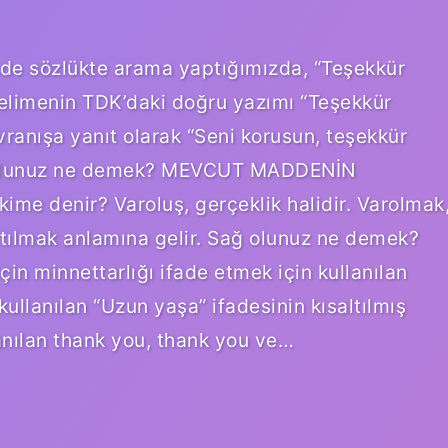
e sözlükte arama yaptığımızda, “Teşekkür
elimenin TDK’daki doğru yazımı “Teşekkür
avranışa yanıt olarak “Seni korusun, teşekkür
ar olunuz ne demek? MEVCUT MADDENİN
me denir? Varoluş, gerçeklik halidir. Varolmak
tılmak anlamına gelir. Sağ olunuz ne demek?
çin minnettarlığı ifade etmek için kullanılan
 kullanılan “Uzun yaşa” ifadesinin kısaltılmış
lanılan thank you, thank you ve…