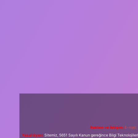
Reklam ve İletişim:
E-mail:
Yasal Uyarı:
Sitemiz, 5651 Sayılı Kanun gereğince Bilgi Teknolojiler