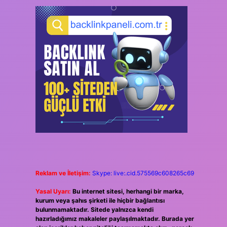
Reklam ve İletişim:
Skype: live:.cid.575569c608265c69
Yasal Uyarı:
Bu internet sitesi, herhangi bir marka,
kurum veya şahıs şirketi ile hiçbir bağlantısı
bulunmamaktadır. Sitede yalnızca kendi
hazırladığımız makaleler paylaşılmaktadır. Burada yer