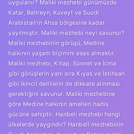
uygulanır? Maliki mezhebi günümüzde
Katar, Bahreyn, Kuveyt ve Suudi
Arabistan’ın Ahsa bölgesine kadar
yayılmıştır. Maliki mezhebi neyi savunur?
Maliki mezhebinin görüşü, Medine
halkının yaşam biçimini esas almaktır.
Maliki mezhebi, Kitap, Sünnet ve İcma
gibi görüşlerin yanı sıra Kıyas ve İstihsan
gibi ikincil delillerin de dikkate alınması
gerektiğini savunur. Maliki mezhebine
göre Medine halkının amelleri hadis
gücüne sahiptir. Hanbeli mezhebi hangi
ülkelerde yaygındır? Hanbelî mezhebinin