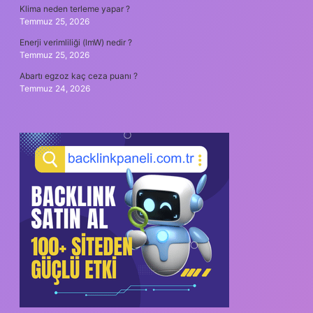
Klima neden terleme yapar ?
Temmuz 25, 2026
Enerji verimliliği (lmW) nedir ?
Temmuz 25, 2026
Abartı egzoz kaç ceza puanı ?
Temmuz 24, 2026