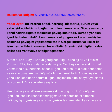
Reklam ve İletişim:
Skype: live:.cid.575569c608265c69
Yasal Uyarı:
Bu internet sitesi, herhangi bir marka, kurum veya
şahıs şirketi ile hiçbir bağlantısı bulunmamaktadır. Sitede yalnızca
kendi hazırladığımız makaleler paylaşılmaktadır. Burada yer alan
içerikler haber niteliği taşımamakta olup, gerçek kurum ve kişiler
hakkında paylaşım yapılmamaktadır. Gerçek kurum ve kişiler ile
isim benzerlikleri tamamen tesadüfidir. Sitemizdeki bilgiler taslak
halindedir ve tavsiye niteliği taşımazlar.
Sitemiz, 5651 Sayılı Kanun gereğince Bilgi Teknolojileri ve İletişim
Kurumu (BTK) tarafından onaylanmış bir Yer Sağlayıcı olarak hizmet
vermektedir. Bu nedenle, sitedeki içerikleri proaktif olarak denetleme
veya araştırma yükümlülüğümüz bulunmamaktadır. Ancak, üyelerimiz
yazdıkları içeriklerin sorumluluğunu taşımakta olup, siteye üye olarak
bu sorumluluğu kabul etmiş sayılırlar.
Hukuka ve yasal düzenlemelere aykırı olduğunu düşündüğünüz
içerikleri,
backlinkpanelicomtr@gmail.com
adresine bildirmeniz
halinde, ilgili içerikler yasal süre içerisinde sitemizden kaldırılacaktır.