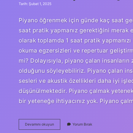
Tarih: Şubat 1, 2025
Piyano öğrenmek için günde kaç saat ge
saat pratik yapmanız gerektiğini merak 
olarak toplamda 1 saat pratik yapmanızı ö
okuma egzersizleri ve repertuar geliştirm
mi? Dolayısıyla, piyano çalan insanların
olduğunu söyleyebiliriz. Piyano çalan ins
sesleri ve akustik özellikleri daha iyi işle
düşünülmektedir. Piyano çalmak yetenek 
bir yeteneğe ihtiyacınız yok. Piyano ça
Günde
Devamını okuyun
Yorum Bırak
Kaç