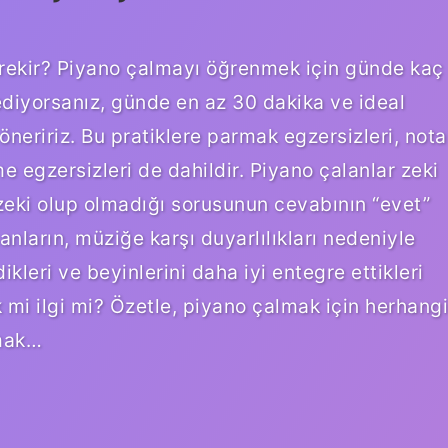
rekir? Piyano çalmayı öğrenmek için günde kaç
ediyorsanız, günde en az 30 dakika ve ideal
neririz. Bu pratiklere parmak egzersizleri, nota
e egzersizleri de dahildir. Piyano çalanlar zeki
 zeki olup olmadığı sorusunun cevabının “evet”
anların, müziğe karşı duyarlılıkları nedeniyle
dikleri ve beyinlerini daha iyi entegre ettikleri
mi ilgi mi? Özetle, piyano çalmak için herhangi
lmak…