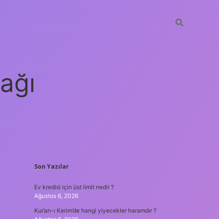
ağı
SIDEBAR
Son Yazılar
grandoperabet
elexbett.net
tu
Ev kredisi için üst limit nedir ?
Ağustos 6, 2026
Kur’an-ı Kerim’de hangi yiyecekler haramdır ?