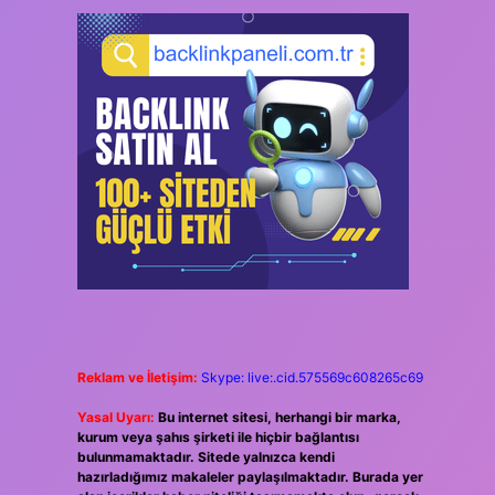
Reklam ve İletişim:
Skype: live:.cid.575569c608265c69
Yasal Uyarı:
Bu internet sitesi, herhangi bir marka,
kurum veya şahıs şirketi ile hiçbir bağlantısı
bulunmamaktadır. Sitede yalnızca kendi
hazırladığımız makaleler paylaşılmaktadır. Burada yer