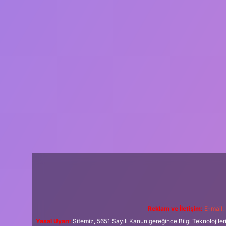
Reklam ve İletişim:
E-mail:
Yasal Uyarı:
Sitemiz, 5651 Sayılı Kanun gereğince Bilgi Teknolojiler