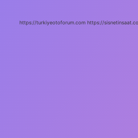
Saat
Piyano
Çalışılmalı
https://turkiyeotoforum.com
https://sisnetinsaat.c