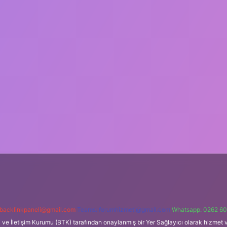
backlinkpaneli@gmail.com
Teams:
forumhizmeti@gmail.com
Whatsapp: 0262 60
i ve İletişim Kurumu (BTK) tarafından onaylanmış bir Yer Sağlayıcı olarak hizmet v