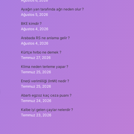
Ağustos 6, 2026
Ayağın yan tarafında ağrı neden olur ?
Ağustos 5, 2026
BKE kimdir ?
Ağustos 4, 2026
Arabada RS ne anlama gelir ?
Ağustos 4, 2026
Kürtçe hırbo ne demek ?
Temmuz 27, 2026
Klima neden terleme yapar ?
Temmuz 25, 2026
Enerji verimliliği (lmW) nedir ?
Temmuz 25, 2026
Abartı egzoz kaç ceza puanı ?
Temmuz 24, 2026
Kalbe iyi gelen çaylar nelerdir ?
Temmuz 23, 2026