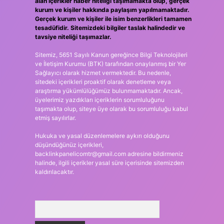
alan içerikler haber niteliği taşımamakta olup, gerçek
kurum ve kişiler hakkında paylaşım yapılmamaktadır.
Gerçek kurum ve kişiler ile isim benzerlikleri tamamen
tesadüfidir. Sitemizdeki bilgiler taslak halindedir ve
tavsiye niteliği taşımazlar.
Sitemiz, 5651 Sayılı Kanun gereğince Bilgi Teknolojileri
ve İletişim Kurumu (BTK) tarafından onaylanmış bir Yer
Sağlayıcı olarak hizmet vermektedir. Bu nedenle,
sitedeki içerikleri proaktif olarak denetleme veya
araştırma yükümlülüğümüz bulunmamaktadır. Ancak,
üyelerimiz yazdıkları içeriklerin sorumluluğunu
taşımakta olup, siteye üye olarak bu sorumluluğu kabul
etmiş sayılırlar.
Hukuka ve yasal düzenlemelere aykırı olduğunu
düşündüğünüz içerikleri,
backlinkpanelicomtr@gmail.com
adresine bildirmeniz
halinde, ilgili içerikler yasal süre içerisinde sitemizden
kaldırılacaktır.
Arama