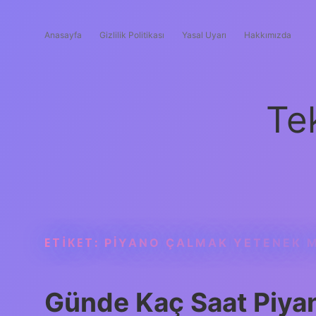
Anasayfa
Gizlilik Politikası
Yasal Uyarı
Hakkımızda
Te
ETIKET:
PIYANO ÇALMAK YETENEK MI
Günde Kaç Saat Piyan