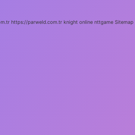
om.tr
https://parweld.com.tr
knight online
nttgame
Sitemap