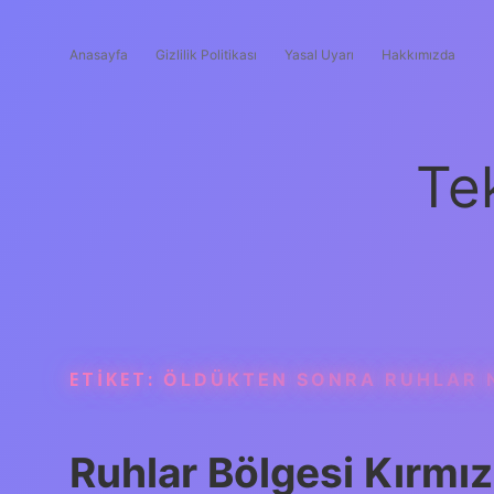
Anasayfa
Gizlilik Politikası
Yasal Uyarı
Hakkımızda
Te
ETIKET:
ÖLDÜKTEN SONRA RUHLAR 
Ruhlar Bölgesi Kırmız