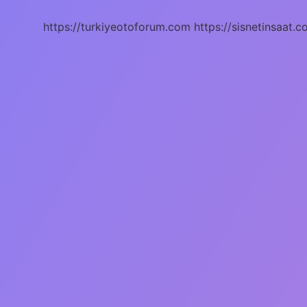
Ne
Anlatıyor
https://turkiyeotoforum.com
https://sisnetinsaat.c