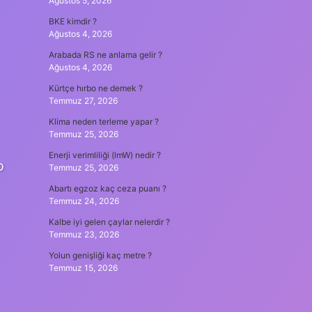
Ağustos 5, 2026
BKE kimdir ?
Ağustos 4, 2026
Arabada RS ne anlama gelir ?
Ağustos 4, 2026
Kürtçe hırbo ne demek ?
Temmuz 27, 2026
Klima neden terleme yapar ?
Temmuz 25, 2026
Enerji verimliliği (lmW) nedir ?
p
Temmuz 25, 2026
Abartı egzoz kaç ceza puanı ?
Temmuz 24, 2026
Kalbe iyi gelen çaylar nelerdir ?
Temmuz 23, 2026
Yolun genişliği kaç metre ?
Temmuz 15, 2026