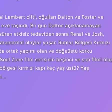
i Lambert çifti, oğulları Dalton ve Foster ve
r eve taşındı. Bir gün Dalton açıklanamayan
süren etkisiz tedaviden sonra Renai ve Josh,
paranormal olaylar yaşar. Ruhlar Bölgesi Kırmızı
ada ortak yapımı olan ve doğaüstü korku
oul Zone film serisinin beşinci ve son filmi olu
bölgesi kırmızı kapı kaç yaş üstü? Yaş
in…