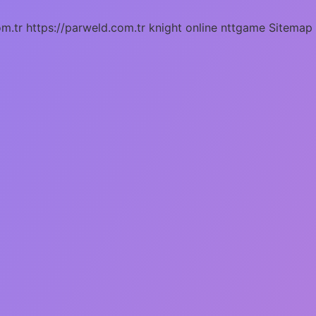
om.tr
https://parweld.com.tr
knight online
nttgame
Sitemap