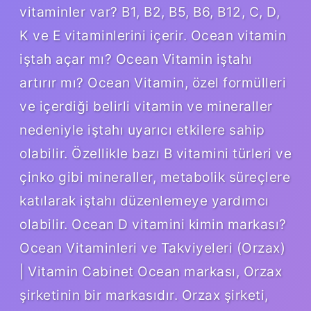
vitaminler var? B1, B2, B5, B6, B12, C, D,
K ve E vitaminlerini içerir. Ocean vitamin
iştah açar mı? Ocean Vitamin iştahı
artırır mı? Ocean Vitamin, özel formülleri
ve içerdiği belirli vitamin ve mineraller
nedeniyle iştahı uyarıcı etkilere sahip
olabilir. Özellikle bazı B vitamini türleri ve
çinko gibi mineraller, metabolik süreçlere
katılarak iştahı düzenlemeye yardımcı
olabilir. Ocean D vitamini kimin markası?
Ocean Vitaminleri ve Takviyeleri (Orzax)
| Vitamin Cabinet Ocean markası, Orzax
şirketinin bir markasıdır. Orzax şirketi,