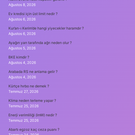
Ağustos 8, 2026
Ev kredisi için üst limit nedir ?
Ağustos 6, 2026
Kur’an-ı Kerim’de hangi yiyecekler haramdır ?
Ağustos 6, 2026
Ayağın yan tarafında ağrı neden olur ?
Ağustos 5, 2026
BKE kimdir ?
Ağustos 4, 2026
Arabada RS ne anlama gelir ?
Ağustos 4, 2026
Kürtçe hırbo ne demek ?
Temmuz 27, 2026
Klima neden terleme yapar ?
Temmuz 25, 2026
Enerji verimliliği (lmW) nedir ?
Temmuz 25, 2026
Abartı egzoz kaç ceza puanı ?
Temmuz 24, 2026