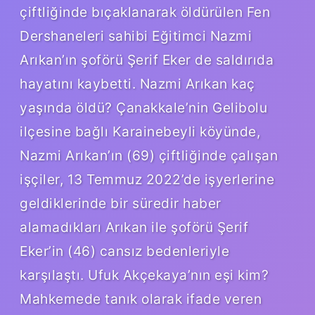
çiftliğinde bıçaklanarak öldürülen Fen
Dershaneleri sahibi Eğitimci Nazmi
Arıkan’ın şoförü Şerif Eker de saldırıda
hayatını kaybetti. Nazmi Arıkan kaç
yaşında öldü? Çanakkale’nin Gelibolu
ilçesine bağlı Karainebeyli köyünde,
Nazmi Arıkan’ın (69) çiftliğinde çalışan
işçiler, 13 Temmuz 2022’de işyerlerine
geldiklerinde bir süredir haber
alamadıkları Arıkan ile şoförü Şerif
Eker’in (46) cansız bedenleriyle
karşılaştı. Ufuk Akçekaya’nın eşi kim?
Mahkemede tanık olarak ifade veren