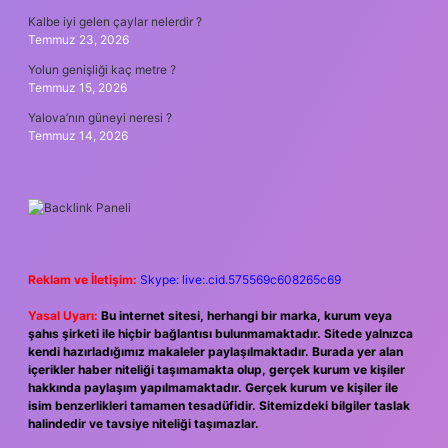
Kalbe iyi gelen çaylar nelerdir ?
Temmuz 23, 2026
Yolun genişliği kaç metre ?
Temmuz 15, 2026
Yalova’nın güneyi neresi ?
Temmuz 14, 2026
Reklam ve İletişim:
Skype: live:.cid.575569c608265c69
Yasal Uyarı:
Bu internet sitesi, herhangi bir marka, kurum veya
şahıs şirketi ile hiçbir bağlantısı bulunmamaktadır. Sitede yalnızca
kendi hazırladığımız makaleler paylaşılmaktadır. Burada yer alan
içerikler haber niteliği taşımamakta olup, gerçek kurum ve kişiler
hakkında paylaşım yapılmamaktadır. Gerçek kurum ve kişiler ile
isim benzerlikleri tamamen tesadüfidir. Sitemizdeki bilgiler taslak
halindedir ve tavsiye niteliği taşımazlar.