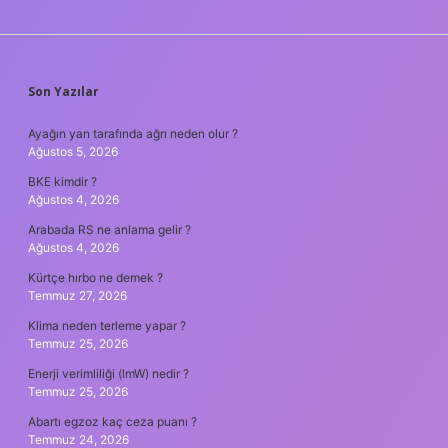
SIDEBAR
Son Yazılar
Ayağın yan tarafında ağrı neden olur ?
Ağustos 5, 2026
BKE kimdir ?
Ağustos 4, 2026
Arabada RS ne anlama gelir ?
Ağustos 4, 2026
Kürtçe hırbo ne demek ?
Temmuz 27, 2026
Klima neden terleme yapar ?
Temmuz 25, 2026
Enerji verimliliği (lmW) nedir ?
Temmuz 25, 2026
Abartı egzoz kaç ceza puanı ?
Temmuz 24, 2026