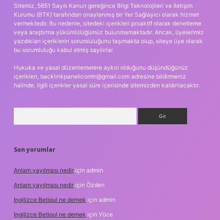
Sitemiz, 5651 Sayılı Kanun gereğince Bilgi Teknolojileri ve İletişim
Kurumu (BTK) tarafından onaylanmış bir Yer Sağlayıcı olarak hizmet
vermektedir. Bu nedenle, sitedeki içerikleri proaktif olarak denetleme
veya araştırma yükümlülüğümüz bulunmamaktadır. Ancak, üyelerimiz
yazdıkları içeriklerin sorumluluğunu taşımakta olup, siteye üye olarak
bu sorumluluğu kabul etmiş sayılırlar.
Hukuka ve yasal düzenlemelere aykırı olduğunu düşündüğünüz
içerikleri,
backlinkpanelicomtr@gmail.com
adresine bildirmeniz
halinde, ilgili içerikler yasal süre içerisinde sitemizden kaldırılacaktır.
Arama
Son yorumlar
Anlam yayılması nedir
için
admin
Anlam yayılması nedir
için
Özden
Ingilizce Betipul ne demek
için
admin
Ingilizce Betipul ne demek
için
Yüce