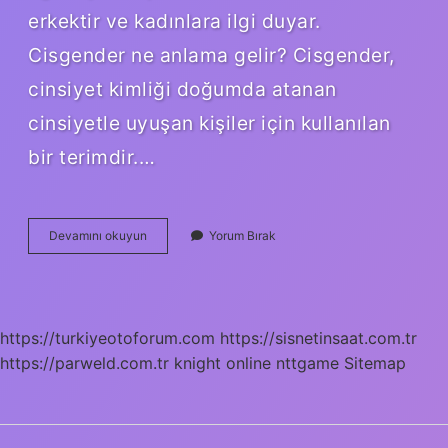
erkektir ve kadınlara ilgi duyar.
Cisgender ne anlama gelir? Cisgender,
cinsiyet kimliği doğumda atanan
cinsiyetle uyuşan kişiler için kullanılan
bir terimdir.…
Cisgender
Devamını okuyun
Yorum Bırak
Hetero
Ne
Demek
https://turkiyeotoforum.com
https://sisnetinsaat.com.tr
https://parweld.com.tr
knight online
nttgame
Sitemap