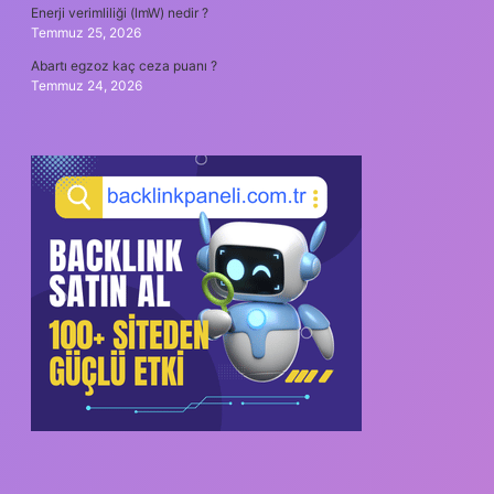
Enerji verimliliği (lmW) nedir ?
Temmuz 25, 2026
Abartı egzoz kaç ceza puanı ?
Temmuz 24, 2026