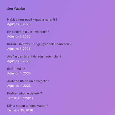
SIDEBAR
Son Yazılar
Nakit avans nasıl kapatılır garanti ?
Ağustos 8, 2026
Ev kredisi için üst limit nedir ?
Ağustos 6, 2026
Kur’an-ı Kerim’de hangi yiyecekler haramdır ?
Ağustos 6, 2026
Ayağın yan tarafında ağrı neden olur ?
Ağustos 5, 2026
BKE kimdir ?
Ağustos 4, 2026
Arabada RS ne anlama gelir ?
Ağustos 4, 2026
Kürtçe hırbo ne demek ?
Temmuz 27, 2026
Klima neden terleme yapar ?
Temmuz 25, 2026