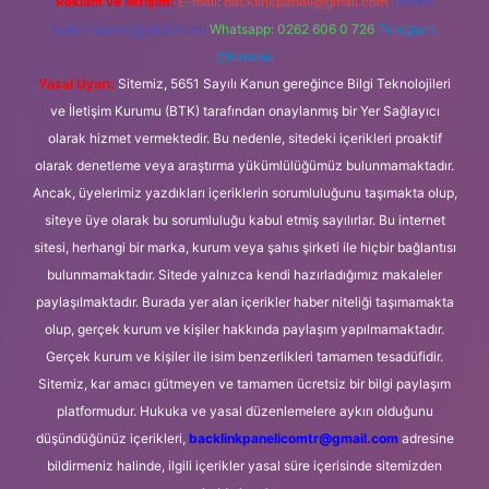
Reklam ve İletişim:
E-mail:
backlinkpaneli@gmail.com
Teams:
forumhizmeti@gmail.com
Whatsapp: 0262 606 0 726
Telegram:
@karabul
Yasal Uyarı:
Sitemiz, 5651 Sayılı Kanun gereğince Bilgi Teknolojileri
ve İletişim Kurumu (BTK) tarafından onaylanmış bir Yer Sağlayıcı
olarak hizmet vermektedir. Bu nedenle, sitedeki içerikleri proaktif
olarak denetleme veya araştırma yükümlülüğümüz bulunmamaktadır.
Ancak, üyelerimiz yazdıkları içeriklerin sorumluluğunu taşımakta olup,
siteye üye olarak bu sorumluluğu kabul etmiş sayılırlar. Bu internet
sitesi, herhangi bir marka, kurum veya şahıs şirketi ile hiçbir bağlantısı
bulunmamaktadır. Sitede yalnızca kendi hazırladığımız makaleler
paylaşılmaktadır. Burada yer alan içerikler haber niteliği taşımamakta
olup, gerçek kurum ve kişiler hakkında paylaşım yapılmamaktadır.
Gerçek kurum ve kişiler ile isim benzerlikleri tamamen tesadüfidir.
Sitemiz, kar amacı gütmeyen ve tamamen ücretsiz bir bilgi paylaşım
platformudur. Hukuka ve yasal düzenlemelere aykırı olduğunu
düşündüğünüz içerikleri,
backlinkpanelicomtr@gmail.com
adresine
bildirmeniz halinde, ilgili içerikler yasal süre içerisinde sitemizden