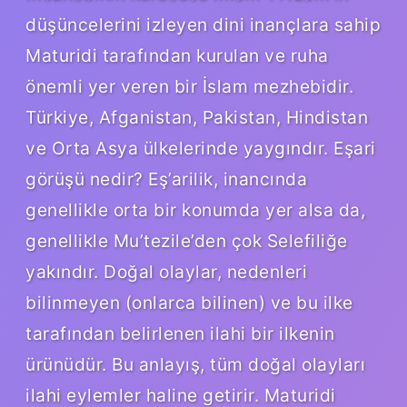
düşüncelerini izleyen dini inançlara sahip
Maturidi tarafından kurulan ve ruha
önemli yer veren bir İslam mezhebidir.
Türkiye, Afganistan, Pakistan, Hindistan
ve Orta Asya ülkelerinde yaygındır. Eşari
görüşü nedir? Eş’arilik, inancında
genellikle orta bir konumda yer alsa da,
genellikle Mu’tezile’den çok Selefiliğe
yakındır. Doğal olaylar, nedenleri
bilinmeyen (onlarca bilinen) ve bu ilke
tarafından belirlenen ilahi bir ilkenin
ürünüdür. Bu anlayış, tüm doğal olayları
ilahi eylemler haline getirir. Maturidi