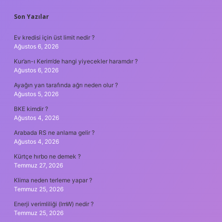
SIDEBAR
Son Yazılar
Ev kredisi için üst limit nedir ?
Ağustos 6, 2026
Kur’an-ı Kerim’de hangi yiyecekler haramdır ?
Ağustos 6, 2026
Ayağın yan tarafında ağrı neden olur ?
Ağustos 5, 2026
BKE kimdir ?
Ağustos 4, 2026
Arabada RS ne anlama gelir ?
Ağustos 4, 2026
Kürtçe hırbo ne demek ?
Temmuz 27, 2026
Klima neden terleme yapar ?
Temmuz 25, 2026
Enerji verimliliği (lmW) nedir ?
Temmuz 25, 2026