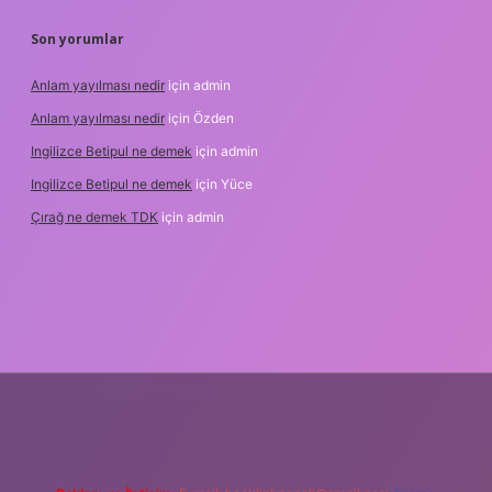
Son yorumlar
Anlam yayılması nedir
için
admin
Anlam yayılması nedir
için
Özden
Ingilizce Betipul ne demek
için
admin
Ingilizce Betipul ne demek
için
Yüce
Çırağ ne demek TDK
için
admin