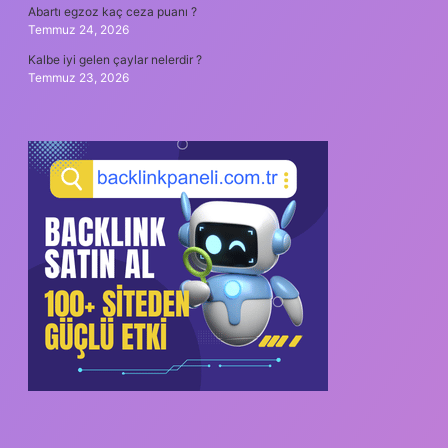
Abartı egzoz kaç ceza puanı ?
Temmuz 24, 2026
Kalbe iyi gelen çaylar nelerdir ?
Temmuz 23, 2026