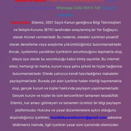
Reklam ve İletişim:
E-mail:
backlinkpaneli@gmail.com
Teams:
forumhizmeti@gmail.com
Whatsapp: 0262 606 0 726
Telegram:
@karabul
Yasal Uyarı:
Sitemiz, 5651 Sayılı Kanun gereğince Bilgi Teknolojileri
ve İletişim Kurumu (BTK) tarafından onaylanmış bir Yer Sağlayıcı
olarak hizmet vermektedir. Bu nedenle, sitedeki içerikleri proaktif
olarak denetleme veya araştırma yükümlülüğümüz bulunmamaktadır.
Ancak, üyelerimiz yazdıkları içeriklerin sorumluluğunu taşımakta olup,
siteye üye olarak bu sorumluluğu kabul etmiş sayılırlar. Bu internet
sitesi, herhangi bir marka, kurum veya şahıs şirketi ile hiçbir bağlantısı
bulunmamaktadır. Sitede yalnızca kendi hazırladığımız makaleler
paylaşılmaktadır. Burada yer alan içerikler haber niteliği taşımamakta
olup, gerçek kurum ve kişiler hakkında paylaşım yapılmamaktadır.
Gerçek kurum ve kişiler ile isim benzerlikleri tamamen tesadüfidir.
Sitemiz, kar amacı gütmeyen ve tamamen ücretsiz bir bilgi paylaşım
platformudur. Hukuka ve yasal düzenlemelere aykırı olduğunu
düşündüğünüz içerikleri,
backlinkpanelicomtr@gmail.com
adresine
bildirmeniz halinde, ilgili içerikler yasal süre içerisinde sitemizden