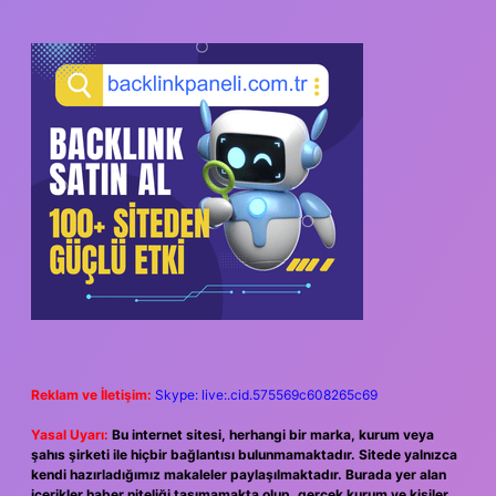
Reklam ve İletişim:
Skype: live:.cid.575569c608265c69
Yasal Uyarı:
Bu internet sitesi, herhangi bir marka, kurum veya
şahıs şirketi ile hiçbir bağlantısı bulunmamaktadır. Sitede yalnızca
kendi hazırladığımız makaleler paylaşılmaktadır. Burada yer alan
içerikler haber niteliği taşımamakta olup, gerçek kurum ve kişiler