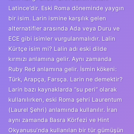
Latince’dir. Eski Roma döneminde yaygın
bir isim. Larin ismine karşılık gelen
alternatifler arasında Ada veya Duru ve
ECE gibi isimler vurgulanmalıdır. Lalin
Kürtçe isim mi? Lalin adı eski dilde
kırmızı anlamına gelir. Aynı zamanda
Ruby Red anlamına gelir. İsmin kökeni:
Türk, Arapça, Farsça. Larin ne demektir?
Larin bazı kaynaklarda “su peri” olarak
kullanılırken, eski Roma şehri Laurentum
(Laurel Şehri) anlamında kullanılır. İran
aynı zamanda Basra Körfezi ve Hint
Okyanusu’nda kullanılan bir tür gümüşün