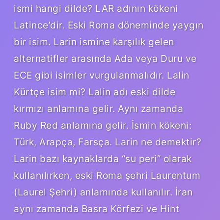
ismi hangi dilde? LAR adının kökeni
Latince’dir. Eski Roma döneminde yaygın
bir isim. Larin ismine karşılık gelen
alternatifler arasında Ada veya Duru ve
ECE gibi isimler vurgulanmalıdır. Lalin
Kürtçe isim mi? Lalin adı eski dilde
kırmızı anlamına gelir. Aynı zamanda
Ruby Red anlamına gelir. İsmin kökeni:
Türk, Arapça, Farsça. Larin ne demektir?
Larin bazı kaynaklarda “su peri” olarak
kullanılırken, eski Roma şehri Laurentum
(Laurel Şehri) anlamında kullanılır. İran
aynı zamanda Basra Körfezi ve Hint