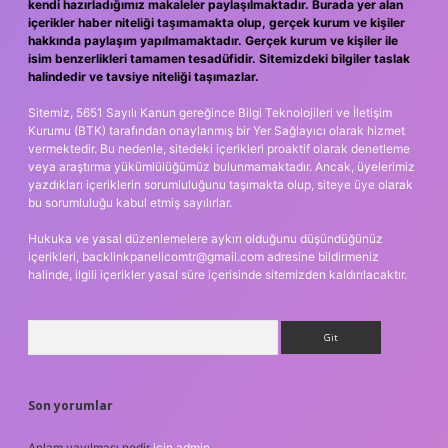
kendi hazırladığımız makaleler paylaşılmaktadır. Burada yer alan
içerikler haber niteliği taşımamakta olup, gerçek kurum ve kişiler
hakkında paylaşım yapılmamaktadır. Gerçek kurum ve kişiler ile
isim benzerlikleri tamamen tesadüfidir. Sitemizdeki bilgiler taslak
halindedir ve tavsiye niteliği taşımazlar.
Sitemiz, 5651 Sayılı Kanun gereğince Bilgi Teknolojileri ve İletişim
Kurumu (BTK) tarafından onaylanmış bir Yer Sağlayıcı olarak hizmet
vermektedir. Bu nedenle, sitedeki içerikleri proaktif olarak denetleme
veya araştırma yükümlülüğümüz bulunmamaktadır. Ancak, üyelerimiz
yazdıkları içeriklerin sorumluluğunu taşımakta olup, siteye üye olarak
bu sorumluluğu kabul etmiş sayılırlar.
Hukuka ve yasal düzenlemelere aykırı olduğunu düşündüğünüz
içerikleri,
backlinkpanelicomtr@gmail.com
adresine bildirmeniz
halinde, ilgili içerikler yasal süre içerisinde sitemizden kaldırılacaktır.
Arama
Son yorumlar
Anlam yayılması nedir
için
admin