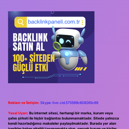
Reklam ve İletişim:
Skype: live:.cid.575569c608265c69
Yasal Uyarı:
Bu internet sitesi, herhangi bir marka, kurum veya
şahıs şirketi ile hiçbir bağlantısı bulunmamaktadır. Sitede yalnızca
kendi hazırladığımız makaleler paylaşılmaktadır. Burada yer alan
içerikler haber niteliği taşımamakta olup, gerçek kurum ve kişiler