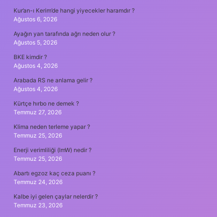
Kur’an-ı Kerim’de hangi yiyecekler haramdır ?
Ağustos 6, 2026
Ayağın yan tarafında ağrı neden olur ?
Ağustos 5, 2026
BKE kimdir ?
Ağustos 4, 2026
Arabada RS ne anlama gelir ?
Ağustos 4, 2026
Kürtçe hırbo ne demek ?
Temmuz 27, 2026
Klima neden terleme yapar ?
Temmuz 25, 2026
Enerji verimliliği (lmW) nedir ?
Temmuz 25, 2026
Abartı egzoz kaç ceza puanı ?
Temmuz 24, 2026
Kalbe iyi gelen çaylar nelerdir ?
Temmuz 23, 2026