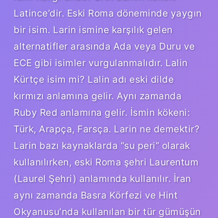
Latince’dir. Eski Roma döneminde yaygın
bir isim. Larin ismine karşılık gelen
alternatifler arasında Ada veya Duru ve
ECE gibi isimler vurgulanmalıdır. Lalin
Kürtçe isim mi? Lalin adı eski dilde
kırmızı anlamına gelir. Aynı zamanda
Ruby Red anlamına gelir. İsmin kökeni:
Türk, Arapça, Farsça. Larin ne demektir?
Larin bazı kaynaklarda “su peri” olarak
kullanılırken, eski Roma şehri Laurentum
(Laurel Şehri) anlamında kullanılır. İran
aynı zamanda Basra Körfezi ve Hint
Okyanusu’nda kullanılan bir tür gümüşün