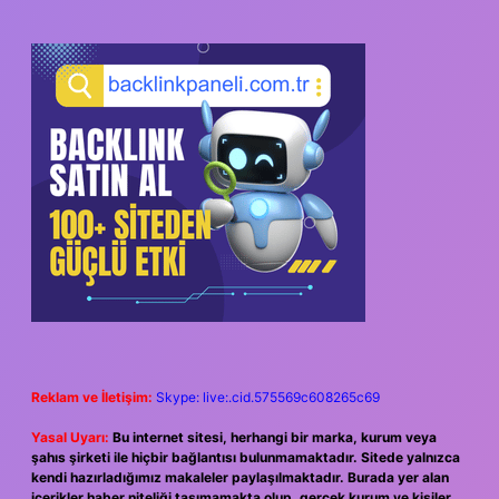
Reklam ve İletişim:
Skype: live:.cid.575569c608265c69
Yasal Uyarı:
Bu internet sitesi, herhangi bir marka, kurum veya
şahıs şirketi ile hiçbir bağlantısı bulunmamaktadır. Sitede yalnızca
kendi hazırladığımız makaleler paylaşılmaktadır. Burada yer alan
içerikler haber niteliği taşımamakta olup, gerçek kurum ve kişiler