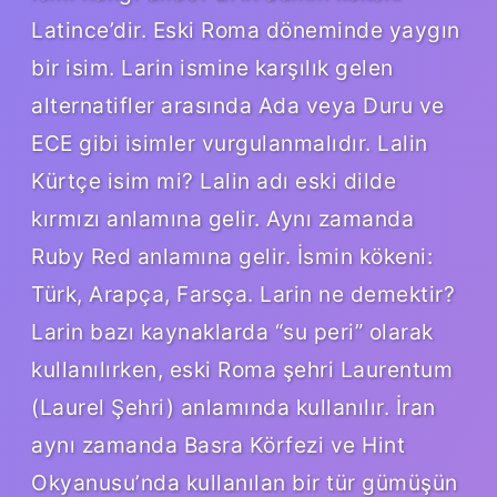
Latince’dir. Eski Roma döneminde yaygın
bir isim. Larin ismine karşılık gelen
alternatifler arasında Ada veya Duru ve
ECE gibi isimler vurgulanmalıdır. Lalin
Kürtçe isim mi? Lalin adı eski dilde
kırmızı anlamına gelir. Aynı zamanda
Ruby Red anlamına gelir. İsmin kökeni:
Türk, Arapça, Farsça. Larin ne demektir?
Larin bazı kaynaklarda “su peri” olarak
kullanılırken, eski Roma şehri Laurentum
(Laurel Şehri) anlamında kullanılır. İran
aynı zamanda Basra Körfezi ve Hint
Okyanusu’nda kullanılan bir tür gümüşün