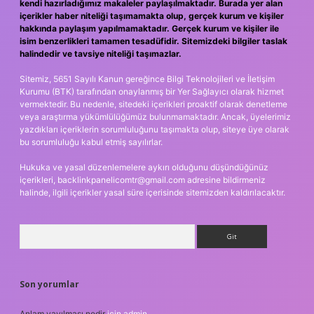
kendi hazırladığımız makaleler paylaşılmaktadır. Burada yer alan
içerikler haber niteliği taşımamakta olup, gerçek kurum ve kişiler
hakkında paylaşım yapılmamaktadır. Gerçek kurum ve kişiler ile
isim benzerlikleri tamamen tesadüfidir. Sitemizdeki bilgiler taslak
halindedir ve tavsiye niteliği taşımazlar.
Sitemiz, 5651 Sayılı Kanun gereğince Bilgi Teknolojileri ve İletişim
Kurumu (BTK) tarafından onaylanmış bir Yer Sağlayıcı olarak hizmet
vermektedir. Bu nedenle, sitedeki içerikleri proaktif olarak denetleme
veya araştırma yükümlülüğümüz bulunmamaktadır. Ancak, üyelerimiz
yazdıkları içeriklerin sorumluluğunu taşımakta olup, siteye üye olarak
bu sorumluluğu kabul etmiş sayılırlar.
Hukuka ve yasal düzenlemelere aykırı olduğunu düşündüğünüz
içerikleri,
backlinkpanelicomtr@gmail.com
adresine bildirmeniz
halinde, ilgili içerikler yasal süre içerisinde sitemizden kaldırılacaktır.
Arama
Son yorumlar
Anlam yayılması nedir
için
admin