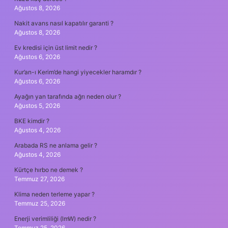
Ağustos 8, 2026
Nakit avans nasıl kapatılır garanti ?
Ağustos 8, 2026
Ev kredisi için üst limit nedir ?
Ağustos 6, 2026
Kur’an-ı Kerim’de hangi yiyecekler haramdır ?
Ağustos 6, 2026
Ayağın yan tarafında ağrı neden olur ?
Ağustos 5, 2026
BKE kimdir ?
Ağustos 4, 2026
Arabada RS ne anlama gelir ?
Ağustos 4, 2026
Kürtçe hırbo ne demek ?
Temmuz 27, 2026
Klima neden terleme yapar ?
Temmuz 25, 2026
Enerji verimliliği (lmW) nedir ?
Temmuz 25, 2026