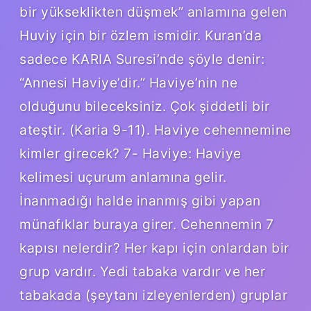
bir yükseklikten düşmek” anlamına gelen
Huviy için bir özlem ismidir. Kuran’da
sadece KARIA Suresi’nde şöyle denir:
“Annesi Haviye’dir.” Haviye’nin ne
olduğunu bileceksiniz. Çok şiddetli bir
ateştir. (Karia 9-11). Haviye cehennemine
kimler girecek? 7- Haviye: Haviye
kelimesi uçurum anlamına gelir.
İnanmadığı halde inanmış gibi yapan
münafıklar buraya girer. Cehennemin 7
kapısı nelerdir? Her kapı için onlardan bir
grup vardır. Yedi tabaka vardır ve her
tabakada (şeytanı izleyenlerden) gruplar