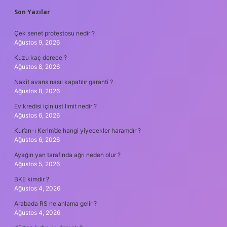
SIDEBAR
Son Yazılar
Çek senet protestosu nedir ?
Ağustos 9, 2026
Kuzu kaç derece ?
Ağustos 8, 2026
Nakit avans nasıl kapatılır garanti ?
Ağustos 8, 2026
Ev kredisi için üst limit nedir ?
Ağustos 6, 2026
Kur’an-ı Kerim’de hangi yiyecekler haramdır ?
Ağustos 6, 2026
Ayağın yan tarafında ağrı neden olur ?
Ağustos 5, 2026
BKE kimdir ?
Ağustos 4, 2026
Arabada RS ne anlama gelir ?
Ağustos 4, 2026