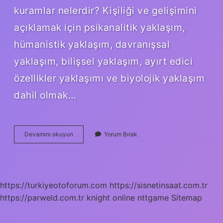
kuramlar nelerdir? Kişiliği ve gelişimini
açıklamak için psikanalitik yaklaşım,
hümanistik yaklaşım, davranışsal
yaklaşım, bilişsel yaklaşım, ayırt edici
özellikler yaklaşımı ve biyolojik yaklaşım
dahil olmak…
Kuramların
Devamını okuyun
Yorum Bırak
Özellikleri
Nelerdir
https://turkiyeotoforum.com
https://sisnetinsaat.com.tr
https://parweld.com.tr
knight online
nttgame
Sitemap