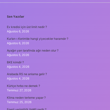
SIDEBAR
Son Yazılar
Ev kredisi için üst limit nedir ?
Ağustos 6, 2026
Kur’an-ı Kerim’de hangi yiyecekler haramdır ?
Ağustos 6, 2026
Ayağın yan tarafında ağrı neden olur ?
Ağustos 5, 2026
BKE kimdir ?
Ağustos 4, 2026
Arabada RS ne anlama gelir ?
Ağustos 4, 2026
Kürtçe hırbo ne demek ?
Temmuz 27, 2026
Klima neden terleme yapar ?
Temmuz 25, 2026
Enerji verimliliği (lmW) nedir ?