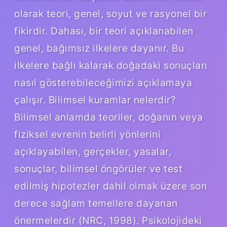
olarak teori, genel, soyut ve rasyonel bir
fikirdir. Dahası, bir teori açıklanabilen
genel, bağımsız ilkelere dayanır. Bu
ilkelere bağlı kalarak doğadaki sonuçları
nasıl gösterebileceğimizi açıklamaya
çalışır. Bilimsel kuramlar nelerdir?
Bilimsel anlamda teoriler, doğanın veya
fiziksel evrenin belirli yönlerini
açıklayabilen, gerçekler, yasalar,
sonuçlar, bilimsel öngörüler ve test
edilmiş hipotezler dahil olmak üzere son
derece sağlam temellere dayanan
önermelerdir (NRC, 1998). Psikolojideki