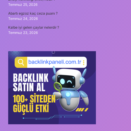
Temmuz 25, 2026
Abartı egzoz kaç ceza puanı ?
Temmuz 24, 2026
Kalbe iyi gelen çaylar nelerdir ?
Temmuz 23, 2026