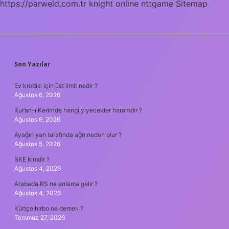
https://parweld.com.tr
knight online
nttgame
Sitemap
SIDEBAR
Son Yazılar
Ev kredisi için üst limit nedir ?
Ağustos 6, 2026
Kur’an-ı Kerim’de hangi yiyecekler haramdır ?
Ağustos 6, 2026
Ayağın yan tarafında ağrı neden olur ?
Ağustos 5, 2026
BKE kimdir ?
Ağustos 4, 2026
Arabada RS ne anlama gelir ?
Ağustos 4, 2026
Kürtçe hırbo ne demek ?
Temmuz 27, 2026