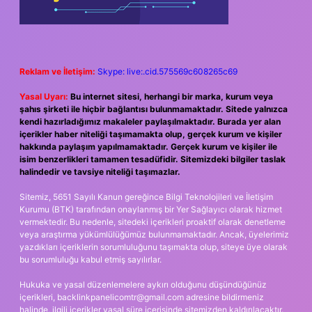
Reklam ve İletişim:
Skype: live:.cid.575569c608265c69
Yasal Uyarı:
Bu internet sitesi, herhangi bir marka, kurum veya
şahıs şirketi ile hiçbir bağlantısı bulunmamaktadır. Sitede yalnızca
kendi hazırladığımız makaleler paylaşılmaktadır. Burada yer alan
içerikler haber niteliği taşımamakta olup, gerçek kurum ve kişiler
hakkında paylaşım yapılmamaktadır. Gerçek kurum ve kişiler ile
isim benzerlikleri tamamen tesadüfidir. Sitemizdeki bilgiler taslak
halindedir ve tavsiye niteliği taşımazlar.
Sitemiz, 5651 Sayılı Kanun gereğince Bilgi Teknolojileri ve İletişim
Kurumu (BTK) tarafından onaylanmış bir Yer Sağlayıcı olarak hizmet
vermektedir. Bu nedenle, sitedeki içerikleri proaktif olarak denetleme
veya araştırma yükümlülüğümüz bulunmamaktadır. Ancak, üyelerimiz
yazdıkları içeriklerin sorumluluğunu taşımakta olup, siteye üye olarak
bu sorumluluğu kabul etmiş sayılırlar.
Hukuka ve yasal düzenlemelere aykırı olduğunu düşündüğünüz
içerikleri,
backlinkpanelicomtr@gmail.com
adresine bildirmeniz
halinde, ilgili içerikler yasal süre içerisinde sitemizden kaldırılacaktır.