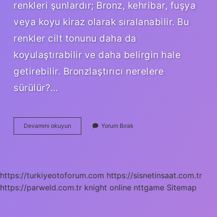
renkleri şunlardır; Bronz, kehribar, fuşya
veya koyu kiraz olarak sıralanabilir. Bu
renkler cilt tonunu daha da
koyulaştırabilir ve daha belirgin hale
getirebilir. Bronzlaştırıcı nerelere
sürülür?…
Bronz
Devamını okuyun
Yorum Bırak
Allık
Nasıl
Sürülür
https://turkiyeotoforum.com
https://sisnetinsaat.com.tr
https://parweld.com.tr
knight online
nttgame
Sitemap