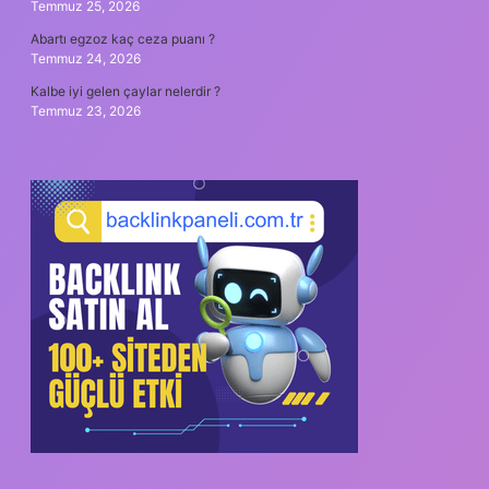
Temmuz 25, 2026
Abartı egzoz kaç ceza puanı ?
Temmuz 24, 2026
Kalbe iyi gelen çaylar nelerdir ?
Temmuz 23, 2026