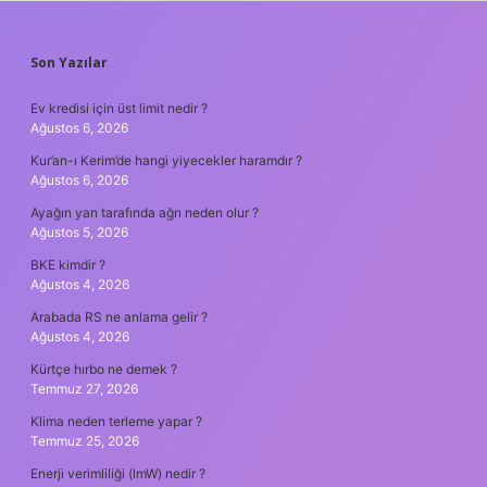
SIDEBAR
Son Yazılar
Ev kredisi için üst limit nedir ?
Ağustos 6, 2026
Kur’an-ı Kerim’de hangi yiyecekler haramdır ?
Ağustos 6, 2026
Ayağın yan tarafında ağrı neden olur ?
Ağustos 5, 2026
BKE kimdir ?
Ağustos 4, 2026
Arabada RS ne anlama gelir ?
Ağustos 4, 2026
Kürtçe hırbo ne demek ?
Temmuz 27, 2026
Klima neden terleme yapar ?
Temmuz 25, 2026
Enerji verimliliği (lmW) nedir ?