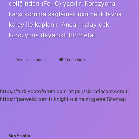
çeliğinden (Fe+C) yapılır. Korozyona
karşı koruma sağlamak için çelik levha
kalay ile kaplanır. Ancak kalay çok
korozyona dayanıklı bir metal…
Tepe
Devamını okuyun
Yorum Bırak
Boşluğu
Nedir
https://turkiyeotoforum.com
https://sisnetinsaat.com.tr
https://parweld.com.tr
knight online
nttgame
Sitemap
Son Yazılar