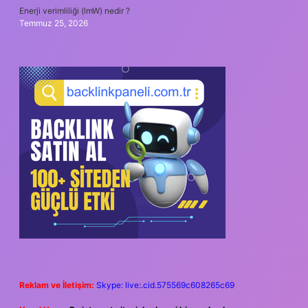
Enerji verimliliği (lmW) nedir ?
Temmuz 25, 2026
Reklam ve İletişim:
Skype: live:.cid.575569c608265c69