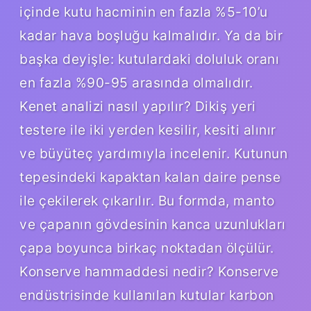
içinde kutu hacminin en fazla %5-10’u
kadar hava boşluğu kalmalıdır. Ya da bir
başka deyişle: kutulardaki doluluk oranı
en fazla %90-95 arasında olmalıdır.
Kenet analizi nasıl yapılır? Dikiş yeri
testere ile iki yerden kesilir, kesiti alınır
ve büyüteç yardımıyla incelenir. Kutunun
tepesindeki kapaktan kalan daire pense
ile çekilerek çıkarılır. Bu formda, manto
ve çapanın gövdesinin kanca uzunlukları
çapa boyunca birkaç noktadan ölçülür.
Konserve hammaddesi nedir? Konserve
endüstrisinde kullanılan kutular karbon