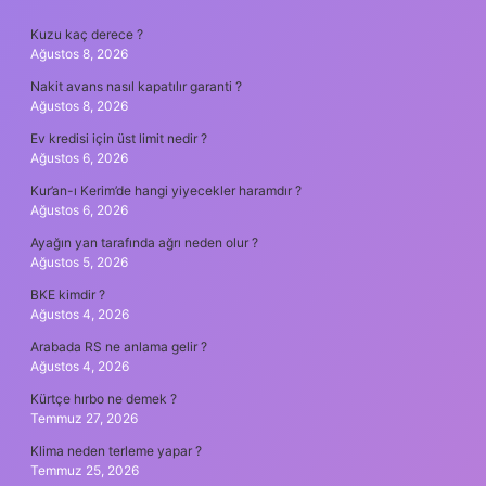
SIDEBAR
Kuzu kaç derece ?
Ağustos 8, 2026
Nakit avans nasıl kapatılır garanti ?
Ağustos 8, 2026
Ev kredisi için üst limit nedir ?
Ağustos 6, 2026
Kur’an-ı Kerim’de hangi yiyecekler haramdır ?
Ağustos 6, 2026
Ayağın yan tarafında ağrı neden olur ?
Ağustos 5, 2026
BKE kimdir ?
Ağustos 4, 2026
Arabada RS ne anlama gelir ?
Ağustos 4, 2026
Kürtçe hırbo ne demek ?
Temmuz 27, 2026
Klima neden terleme yapar ?
Temmuz 25, 2026