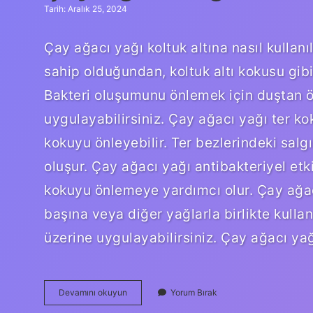
Tarih: Aralık 25, 2024
Çay ağacı yağı koltuk altına nasıl kullanı
sahip olduğundan, koltuk altı kokusu gibi 
Bakteri oluşumunu önlemek için duştan ön
uygulayabilirsiniz. Çay ağacı yağı ter 
kokuyu önleyebilir. Ter bezlerindeki salgı
oluşur. Çay ağacı yağı antibakteriyel e
kokuyu önlemeye yardımcı olur. Çay ağac
başına veya diğer yağlarla birlikte kullan
üzerine uygulayabilirsiniz. Çay ağacı ya
Çay
Devamını okuyun
Yorum Bırak
Ağacı