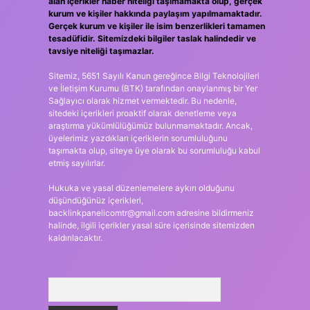
alan içerikler haber niteliği taşımamakta olup, gerçek
kurum ve kişiler hakkında paylaşım yapılmamaktadır.
Gerçek kurum ve kişiler ile isim benzerlikleri tamamen
tesadüfidir. Sitemizdeki bilgiler taslak halindedir ve
tavsiye niteliği taşımazlar.
Sitemiz, 5651 Sayılı Kanun gereğince Bilgi Teknolojileri
ve İletişim Kurumu (BTK) tarafından onaylanmış bir Yer
Sağlayıcı olarak hizmet vermektedir. Bu nedenle,
sitedeki içerikleri proaktif olarak denetleme veya
araştırma yükümlülüğümüz bulunmamaktadır. Ancak,
üyelerimiz yazdıkları içeriklerin sorumluluğunu
taşımakta olup, siteye üye olarak bu sorumluluğu kabul
etmiş sayılırlar.
Hukuka ve yasal düzenlemelere aykırı olduğunu
düşündüğünüz içerikleri,
backlinkpanelicomtr@gmail.com
adresine bildirmeniz
halinde, ilgili içerikler yasal süre içerisinde sitemizden
kaldırılacaktır.
Arama