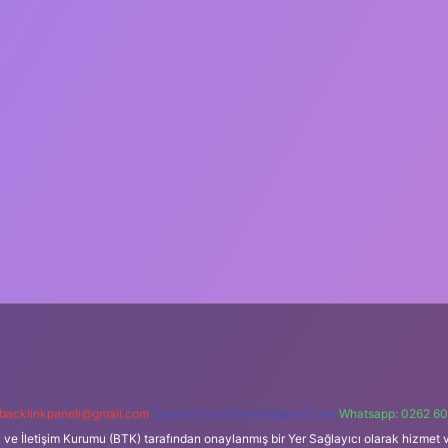
backlinkpaneli@gmail.com
Teams:
forumhizmeti@gmail.com
Whatsapp: 0262 60
i ve İletişim Kurumu (BTK) tarafından onaylanmış bir Yer Sağlayıcı olarak hizmet v