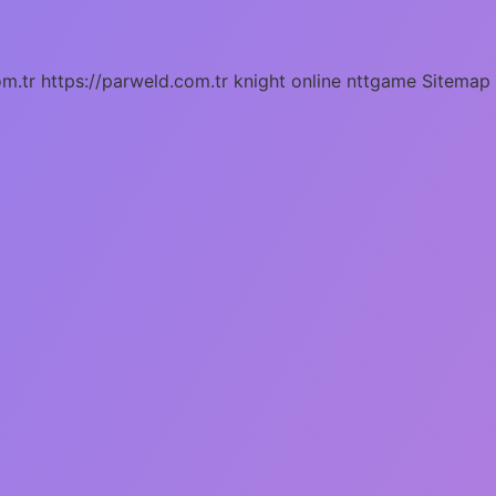
om.tr
https://parweld.com.tr
knight online
nttgame
Sitemap