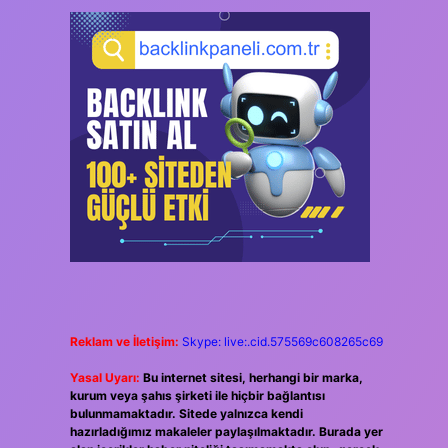
Reklam ve İletişim:
Skype: live:.cid.575569c608265c69
Yasal Uyarı:
Bu internet sitesi, herhangi bir marka,
kurum veya şahıs şirketi ile hiçbir bağlantısı
bulunmamaktadır. Sitede yalnızca kendi
hazırladığımız makaleler paylaşılmaktadır. Burada yer