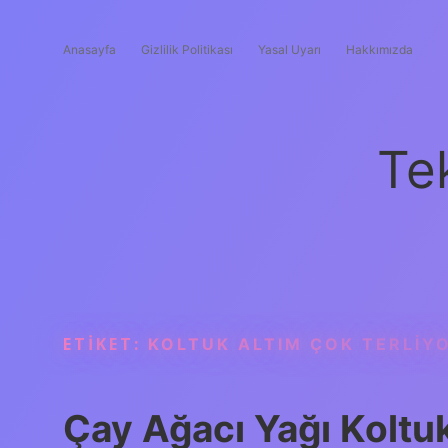
Anasayfa
Gizlilik Politikası
Yasal Uyarı
Hakkımızda
Te
ETIKET:
KOLTUK ALTIM ÇOK TERLIY
Çay Ağacı Yağı Koltu