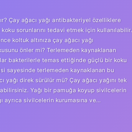
lır? Çay ağacı yağı antibakteriyel özelliklere
koku sorunlarını tedavi etmek için kullanılabilir
ce koltuk altınıza çay ağacı yağı
kokusunu önler mi? Terlemeden kaynaklanan
lar bakterilerle temas ettiğinde güçlü bir koku
tkisi sayesinde terlemeden kaynaklanan bu
ı yağı direk sürülür mü? Çay ağacı yağını tek
abilirsiniz. Yağı bir pamuğa koyup sivilcelerin
ğı ayrıca sivilcelerin kurumasına ve…