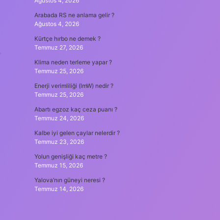
Ağustos 4, 2026
Arabada RS ne anlama gelir ?
Ağustos 4, 2026
Kürtçe hırbo ne demek ?
Temmuz 27, 2026
.
Klima neden terleme yapar ?
Temmuz 25, 2026
Enerji verimliliği (lmW) nedir ?
Temmuz 25, 2026
Abartı egzoz kaç ceza puanı ?
Temmuz 24, 2026
Kalbe iyi gelen çaylar nelerdir ?
Temmuz 23, 2026
Yolun genişliği kaç metre ?
Temmuz 15, 2026
Yalova’nın güneyi neresi ?
Temmuz 14, 2026