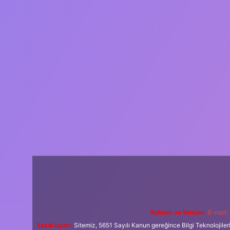
Reklam ve İletişim:
E-mail:
Yasal Uyarı:
Sitemiz, 5651 Sayılı Kanun gereğince Bilgi Teknolojiler