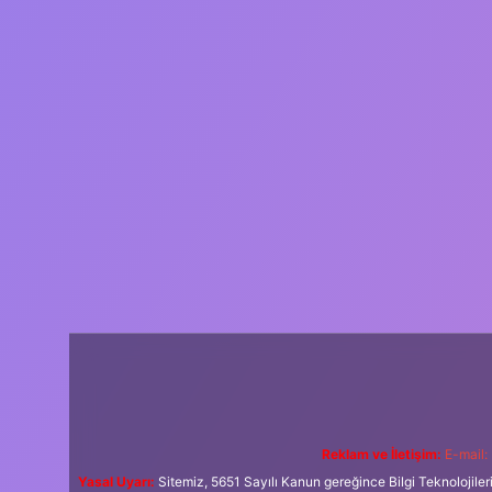
Reklam ve İletişim:
E-mail:
Yasal Uyarı:
Sitemiz, 5651 Sayılı Kanun gereğince Bilgi Teknolojiler