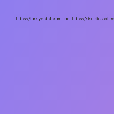
Ne
https://turkiyeotoforum.com
https://sisnetinsaat.c