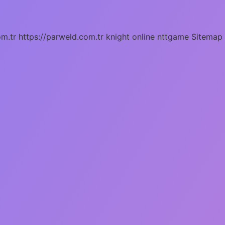
om.tr
https://parweld.com.tr
knight online
nttgame
Sitemap