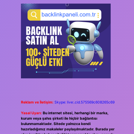
Reklam ve İletişim:
Skype: live:.cid.575569c608265c69
Yasal Uyarı:
Bu internet sitesi, herhangi bir marka,
kurum veya şahıs şirketi ile hiçbir bağlantısı
bulunmamaktadır. Sitede yalnızca kendi
hazırladığımız makaleler paylaşılmaktadır. Burada yer