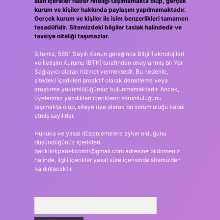
alan içerikler haber niteliği taşımamakta olup, gerçek
kurum ve kişiler hakkında paylaşım yapılmamaktadır.
Gerçek kurum ve kişiler ile isim benzerlikleri tamamen
tesadüfidir. Sitemizdeki bilgiler taslak halindedir ve
tavsiye niteliği taşımazlar.
Sitemiz, 5651 Sayılı Kanun gereğince Bilgi Teknolojileri
ve İletişim Kurumu (BTK) tarafından onaylanmış bir Yer
Sağlayıcı olarak hizmet vermektedir. Bu nedenle,
sitedeki içerikleri proaktif olarak denetleme veya
araştırma yükümlülüğümüz bulunmamaktadır. Ancak,
üyelerimiz yazdıkları içeriklerin sorumluluğunu
taşımakta olup, siteye üye olarak bu sorumluluğu kabul
etmiş sayılırlar.
Hukuka ve yasal düzenlemelere aykırı olduğunu
düşündüğünüz içerikleri,
backlinkpanelicomtr@gmail.com
adresine bildirmeniz
halinde, ilgili içerikler yasal süre içerisinde sitemizden
kaldırılacaktır.
Arama