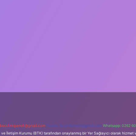
backlinkpaneli@gmail.com
Teams:
forumhizmeti@gmail.com
Whatsapp: 0262 60
i ve İletişim Kurumu (BTK) tarafından onaylanmış bir Yer Sağlayıcı olarak hizmet v