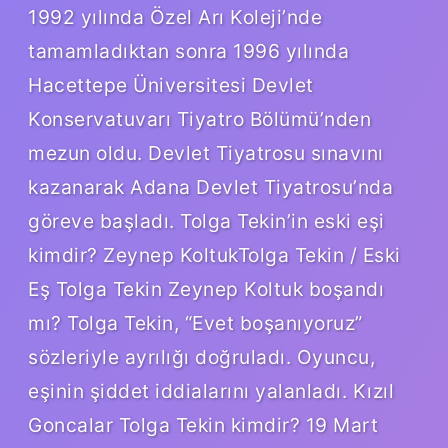
1992 yılında Özel Arı Koleji’nde
tamamladıktan sonra 1996 yılında
Hacettepe Üniversitesi Devlet
Konservatuvarı Tiyatro Bölümü’nden
mezun oldu. Devlet Tiyatrosu sınavını
kazanarak Adana Devlet Tiyatrosu’nda
göreve başladı. Tolga Tekin’in eski eşi
kimdir? Zeynep KoltukTolga Tekin / Eski
Eş Tolga Tekin Zeynep Koltuk boşandı
mı? Tolga Tekin, “Evet boşanıyoruz”
sözleriyle ayrılığı doğruladı. Oyuncu,
eşinin şiddet iddialarını yalanladı. Kızıl
Goncalar Tolga Tekin kimdir? 19 Mart