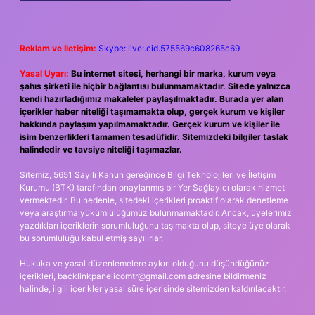
Reklam ve İletişim:
Skype: live:.cid.575569c608265c69
Yasal Uyarı:
Bu internet sitesi, herhangi bir marka, kurum veya
şahıs şirketi ile hiçbir bağlantısı bulunmamaktadır. Sitede yalnızca
kendi hazırladığımız makaleler paylaşılmaktadır. Burada yer alan
içerikler haber niteliği taşımamakta olup, gerçek kurum ve kişiler
hakkında paylaşım yapılmamaktadır. Gerçek kurum ve kişiler ile
isim benzerlikleri tamamen tesadüfidir. Sitemizdeki bilgiler taslak
halindedir ve tavsiye niteliği taşımazlar.
Sitemiz, 5651 Sayılı Kanun gereğince Bilgi Teknolojileri ve İletişim
Kurumu (BTK) tarafından onaylanmış bir Yer Sağlayıcı olarak hizmet
vermektedir. Bu nedenle, sitedeki içerikleri proaktif olarak denetleme
veya araştırma yükümlülüğümüz bulunmamaktadır. Ancak, üyelerimiz
yazdıkları içeriklerin sorumluluğunu taşımakta olup, siteye üye olarak
bu sorumluluğu kabul etmiş sayılırlar.
Hukuka ve yasal düzenlemelere aykırı olduğunu düşündüğünüz
içerikleri,
backlinkpanelicomtr@gmail.com
adresine bildirmeniz
halinde, ilgili içerikler yasal süre içerisinde sitemizden kaldırılacaktır.