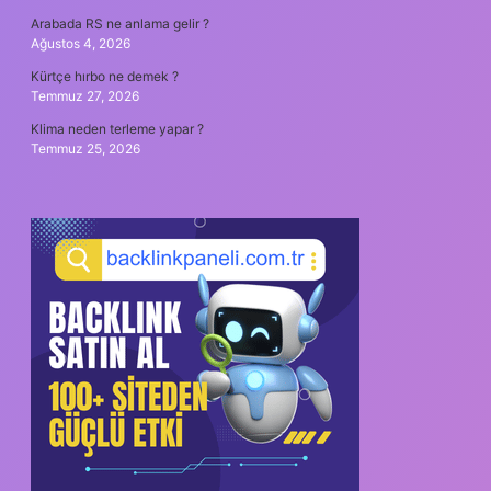
Arabada RS ne anlama gelir ?
Ağustos 4, 2026
Kürtçe hırbo ne demek ?
Temmuz 27, 2026
Klima neden terleme yapar ?
Temmuz 25, 2026