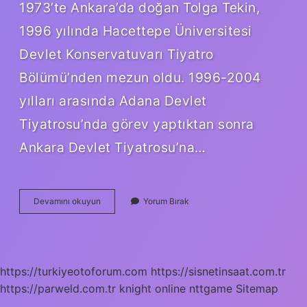
1973’te Ankara’da doğan Tolga Tekin,
1996 yılında Hacettepe Üniversitesi
Devlet Konservatuvarı Tiyatro
Bölümü’nden mezun oldu. 1996-2004
yılları arasında Adana Devlet
Tiyatrosu’nda görev yaptıktan sonra
Ankara Devlet Tiyatrosu’na…
Tolga
Devamını okuyun
Yorum Bırak
Tekin
Kimdir
Nerelidir
https://turkiyeotoforum.com
https://sisnetinsaat.com.tr
https://parweld.com.tr
knight online
nttgame
Sitemap