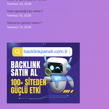
Temmuz 23, 2026
Yolun genişliği kaç metre ?
Temmuz 15, 2026
Yalova’nın güneyi neresi ?
Temmuz 14, 2026