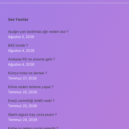
SIDEBAR
Son Yazılar
Ayağın yan tarafında ağrı neden olur ?
Ağustos 5, 2026
BKE kimdir ?
Ağustos 4, 2026
Arabada RS ne anlama gelir ?
Ağustos 4, 2026
Kürtçe hırbo ne demek ?
Temmuz 27, 2026
Klima neden terleme yapar ?
Temmuz 25, 2026
Enerji verimliliği (lmW) nedir ?
Temmuz 25, 2026
Abartı egzoz kaç ceza puanı ?
Temmuz 24, 2026
Kalbe iyi gelen çaylar nelerdir ?