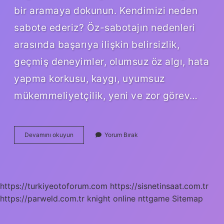
bir aramaya dokunun. Kendimizi neden
sabote ederiz? Öz-sabotajın nedenleri
arasında başarıya ilişkin belirsizlik,
geçmiş deneyimler, olumsuz öz algı, hata
yapma korkusu, kaygı, uyumsuz
mükemmeliyetçilik, yeni ve zor görev…
Kendini
Devamını okuyun
Yorum Bırak
Engelleme
Nedir
https://turkiyeotoforum.com
https://sisnetinsaat.com.tr
https://parweld.com.tr
knight online
nttgame
Sitemap