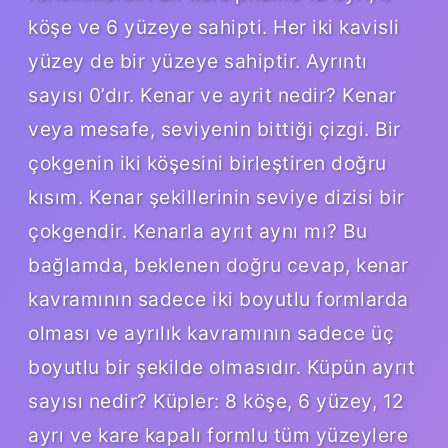
köşe ve 6 yüzeye sahipti. Her iki kavisli
yüzey de bir yüzeye sahiptir. Ayrıntı
sayısı 0’dır. Kenar ve ayrit nedir? Kenar
veya mesafe, seviyenin bittiği çizgi. Bir
çokgenin iki köşesini birleştiren doğru
kısım. Kenar şekillerinin seviye dizisi bir
çokgendir. Kenarla ayrıt aynı mı? Bu
bağlamda, beklenen doğru cevap, kenar
kavramının sadece iki boyutlu formlarda
olması ve ayrılık kavramının sadece üç
boyutlu bir şekilde olmasıdır. Küpün ayrıt
sayısı nedir? Küpler: 8 köşe, 6 yüzey, 12
ayrı ve kare kapalı formlu tüm yüzeylere