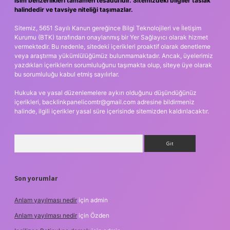
isim benzerlikleri tamamen tesadüfidir. Sitemizdeki bilgiler taslak
halindedir ve tavsiye niteliği taşımazlar.
Sitemiz, 5651 Sayılı Kanun gereğince Bilgi Teknolojileri ve İletişim
Kurumu (BTK) tarafından onaylanmış bir Yer Sağlayıcı olarak hizmet
vermektedir. Bu nedenle, sitedeki içerikleri proaktif olarak denetleme
veya araştırma yükümlülüğümüz bulunmamaktadır. Ancak, üyelerimiz
yazdıkları içeriklerin sorumluluğunu taşımakta olup, siteye üye olarak
bu sorumluluğu kabul etmiş sayılırlar.
Hukuka ve yasal düzenlemelere aykırı olduğunu düşündüğünüz
içerikleri,
backlinkpanelicomtr@gmail.com
adresine bildirmeniz
halinde, ilgili içerikler yasal süre içerisinde sitemizden kaldırılacaktır.
Arama
Son yorumlar
Anlam yayılması nedir
için
admin
Anlam yayılması nedir
için
Özden