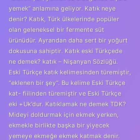
yemek” anlamına geliyor. Katık neye
denir? Katık, Türk ülkelerinde popüler
olan geleneksel bir fermente süt
ürünüdür. Ayrandan daha sert bir yoğurt
dokusuna sahiptir. Katık eski Türkçede
ne demek? katık – Nişanyan Sözlüğü.
Eski Türkçe katık kelimesinden türemiştir,
“eklenen bir şey”. Bu kelime Eski Türkçe
kat- fiilinden türemiştir ve Eski Türkçe
eki +Uk’dur. Katıklamak ne demek TDK?
Mideyi doldurmak için ekmek yerken,
ekmekle birlikte başka bir yiyecek
yemeye ekmeğe ekmek katmak denir.