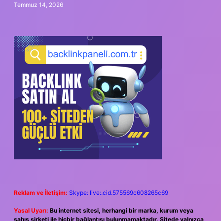
Temmuz 14, 2026
Reklam ve İletişim:
Skype: live:.cid.575569c608265c69
Yasal Uyarı:
Bu internet sitesi, herhangi bir marka, kurum veya
şahıs şirketi ile hiçbir bağlantısı bulunmamaktadır. Sitede yalnızca