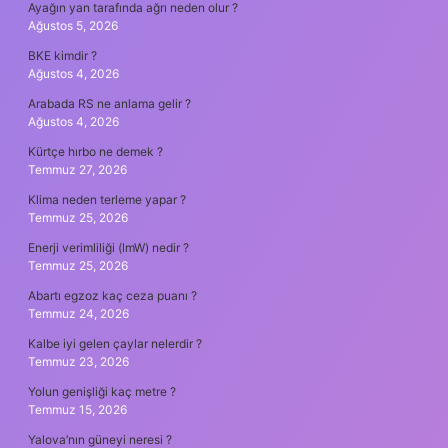
Ayağın yan tarafında ağrı neden olur ?
Ağustos 5, 2026
BKE kimdir ?
Ağustos 4, 2026
Arabada RS ne anlama gelir ?
Ağustos 4, 2026
Kürtçe hırbo ne demek ?
Temmuz 27, 2026
Klima neden terleme yapar ?
Temmuz 25, 2026
Enerji verimliliği (lmW) nedir ?
Temmuz 25, 2026
Abartı egzoz kaç ceza puanı ?
Temmuz 24, 2026
Kalbe iyi gelen çaylar nelerdir ?
Temmuz 23, 2026
Yolun genişliği kaç metre ?
Temmuz 15, 2026
Yalova’nın güneyi neresi ?