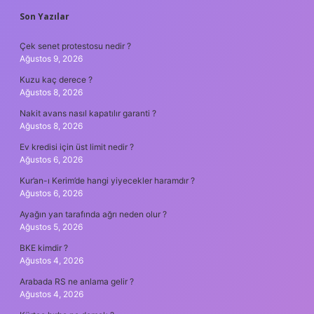
SIDEBAR
Son Yazılar
Çek senet protestosu nedir ?
Ağustos 9, 2026
Kuzu kaç derece ?
Ağustos 8, 2026
Nakit avans nasıl kapatılır garanti ?
Ağustos 8, 2026
Ev kredisi için üst limit nedir ?
Ağustos 6, 2026
Kur’an-ı Kerim’de hangi yiyecekler haramdır ?
Ağustos 6, 2026
Ayağın yan tarafında ağrı neden olur ?
Ağustos 5, 2026
BKE kimdir ?
Ağustos 4, 2026
Arabada RS ne anlama gelir ?
Ağustos 4, 2026