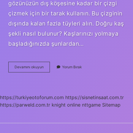
gözünüzün dış köşesine kadar bir çizgi
çizmek için bir tarak kullanın. Bu çizginin
dışında kalan fazla tüyleri alın. Doğru kaş
şekli nasıl bulunur? Kaşlarınızı yolmaya
başladığınızda şunlardan…
Kaş
Devamını okuyun
Yorum Bırak
Hizası
Nerede
Olmalı
https://turkiyeotoforum.com
https://sisnetinsaat.com.tr
https://parweld.com.tr
knight online
nttgame
Sitemap