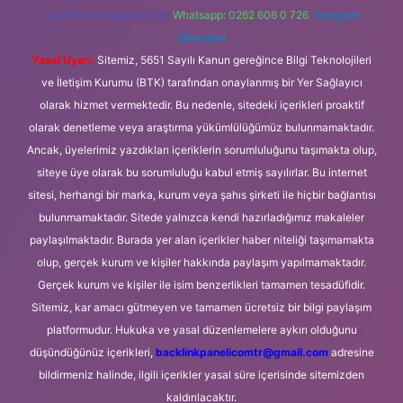
forumhizmeti@gmail.com
Whatsapp: 0262 606 0 726
Telegram:
@karabul
Yasal Uyarı:
Sitemiz, 5651 Sayılı Kanun gereğince Bilgi Teknolojileri
ve İletişim Kurumu (BTK) tarafından onaylanmış bir Yer Sağlayıcı
olarak hizmet vermektedir. Bu nedenle, sitedeki içerikleri proaktif
olarak denetleme veya araştırma yükümlülüğümüz bulunmamaktadır.
Ancak, üyelerimiz yazdıkları içeriklerin sorumluluğunu taşımakta olup,
siteye üye olarak bu sorumluluğu kabul etmiş sayılırlar. Bu internet
sitesi, herhangi bir marka, kurum veya şahıs şirketi ile hiçbir bağlantısı
bulunmamaktadır. Sitede yalnızca kendi hazırladığımız makaleler
paylaşılmaktadır. Burada yer alan içerikler haber niteliği taşımamakta
olup, gerçek kurum ve kişiler hakkında paylaşım yapılmamaktadır.
Gerçek kurum ve kişiler ile isim benzerlikleri tamamen tesadüfidir.
Sitemiz, kar amacı gütmeyen ve tamamen ücretsiz bir bilgi paylaşım
platformudur. Hukuka ve yasal düzenlemelere aykırı olduğunu
düşündüğünüz içerikleri,
backlinkpanelicomtr@gmail.com
adresine
bildirmeniz halinde, ilgili içerikler yasal süre içerisinde sitemizden
kaldırılacaktır.