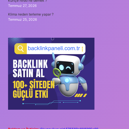
Kürtçe hırbo ne demek ?
Temmuz 27, 2026
Klima neden terleme yapar ?
Temmuz 25, 2026