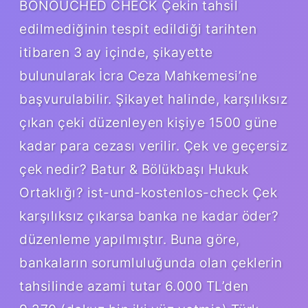
BONOUCHED CHECK Çekin tahsil
edilmediğinin tespit edildiği tarihten
itibaren 3 ay içinde, şikayette
bulunularak İcra Ceza Mahkemesi’ne
başvurulabilir. Şikayet halinde, karşılıksız
çıkan çeki düzenleyen kişiye 1500 güne
kadar para cezası verilir. Çek ve geçersiz
çek nedir? Batur & Bölükbaşı Hukuk
Ortaklığı? ist-und-kostenlos-check Çek
karşılıksız çıkarsa banka ne kadar öder?
düzenleme yapılmıştır. Buna göre,
bankaların sorumluluğunda olan çeklerin
tahsilinde azami tutar 6.000 TL’den