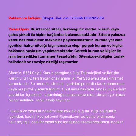
Reklam ve İletişim:
Skype: live:.cid.575569c608265c69
Yasal Uyarı:
Bu internet sitesi, herhangi bir marka, kurum veya
şahıs şirketi ile hiçbir bağlantısı bulunmamaktadır. Sitede yalnızca
kendi hazırladığımız makaleler paylaşılmaktadır. Burada yer alan
içerikler haber niteliği taşımamakta olup, gerçek kurum ve kişiler
hakkında paylaşım yapılmamaktadır. Gerçek kurum ve kişiler ile
isim benzerlikleri tamamen tesadüfidir. Sitemizdeki bilgiler taslak
halindedir ve tavsiye niteliği taşımazlar.
Sitemiz, 5651 Sayılı Kanun gereğince Bilgi Teknolojileri ve İletişim
Kurumu (BTK) tarafından onaylanmış bir Yer Sağlayıcı olarak hizmet
vermektedir. Bu nedenle, sitedeki içerikleri proaktif olarak denetleme
veya araştırma yükümlülüğümüz bulunmamaktadır. Ancak, üyelerimiz
yazdıkları içeriklerin sorumluluğunu taşımakta olup, siteye üye olarak
bu sorumluluğu kabul etmiş sayılırlar.
Hukuka ve yasal düzenlemelere aykırı olduğunu düşündüğünüz
içerikleri,
backlinkpanelicomtr@gmail.com
adresine bildirmeniz
halinde, ilgili içerikler yasal süre içerisinde sitemizden kaldırılacaktır.