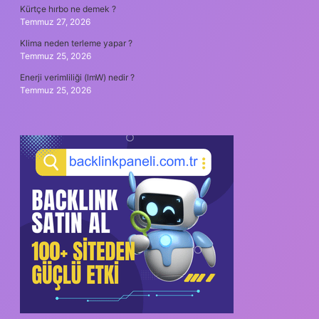
Kürtçe hırbo ne demek ?
Temmuz 27, 2026
Klima neden terleme yapar ?
Temmuz 25, 2026
Enerji verimliliği (lmW) nedir ?
Temmuz 25, 2026