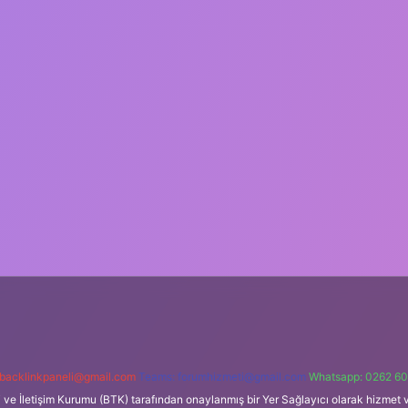
backlinkpaneli@gmail.com
Teams:
forumhizmeti@gmail.com
Whatsapp: 0262 60
i ve İletişim Kurumu (BTK) tarafından onaylanmış bir Yer Sağlayıcı olarak hizmet v