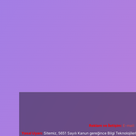
Reklam ve İletişim:
E-mail:
Yasal Uyarı:
Sitemiz, 5651 Sayılı Kanun gereğince Bilgi Teknolojiler