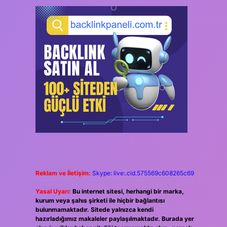
Reklam ve İletişim:
Skype: live:.cid.575569c608265c69
Yasal Uyarı:
Bu internet sitesi, herhangi bir marka,
kurum veya şahıs şirketi ile hiçbir bağlantısı
bulunmamaktadır. Sitede yalnızca kendi
hazırladığımız makaleler paylaşılmaktadır. Burada yer