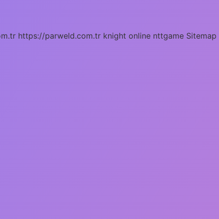
om.tr
https://parweld.com.tr
knight online
nttgame
Sitemap