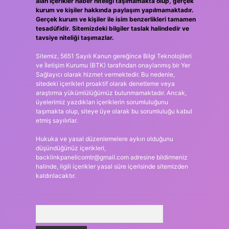
alan içerikler haber niteliği taşımamakta olup, gerçek
kurum ve kişiler hakkında paylaşım yapılmamaktadır.
Gerçek kurum ve kişiler ile isim benzerlikleri tamamen
tesadüfidir. Sitemizdeki bilgiler taslak halindedir ve
tavsiye niteliği taşımazlar.
Sitemiz, 5651 Sayılı Kanun gereğince Bilgi Teknolojileri
ve İletişim Kurumu (BTK) tarafından onaylanmış bir Yer
Sağlayıcı olarak hizmet vermektedir. Bu nedenle,
sitedeki içerikleri proaktif olarak denetleme veya
araştırma yükümlülüğümüz bulunmamaktadır. Ancak,
üyelerimiz yazdıkları içeriklerin sorumluluğunu
taşımakta olup, siteye üye olarak bu sorumluluğu kabul
etmiş sayılırlar.
Hukuka ve yasal düzenlemelere aykırı olduğunu
düşündüğünüz içerikleri,
backlinkpanelicomtr@gmail.com
adresine bildirmeniz
halinde, ilgili içerikler yasal süre içerisinde sitemizden
kaldırılacaktır.
Arama