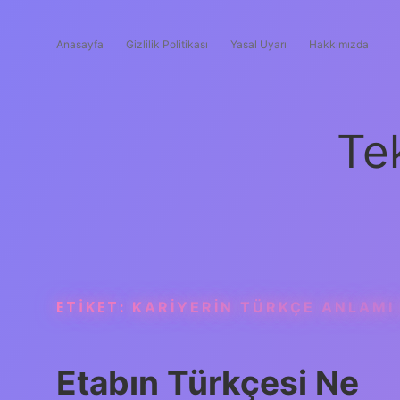
Anasayfa
Gizlilik Politikası
Yasal Uyarı
Hakkımızda
Te
ETIKET:
KARIYERIN TÜRKÇE ANLAMI
Etabın Türkçesi Ne