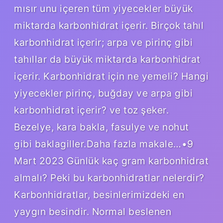
mısır unu içeren tüm yiyecekler büyük
miktarda karbonhidrat içerir. Birçok tahıl
karbonhidrat içerir; arpa ve pirinç gibi
tahıllar da büyük miktarda karbonhidrat
içerir. Karbonhidrat için ne yemeli? Hangi
yiyecekler pirinç, buğday ve arpa gibi
karbonhidrat içerir? ve toz şeker.
Bezelye, kara bakla, fasulye ve nohut
gibi baklagiller.Daha fazla makale…•9
Mart 2023 Günlük kaç gram karbonhidrat
almalı? Peki bu karbonhidratlar nelerdir?
Karbonhidratlar, besinlerimizdeki en
yaygın besindir. Normal beslenen