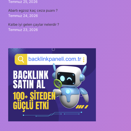
Temmuz 25, 2026
Abartı egzoz kaç ceza puanı ?
Temmuz 24, 2026
Kalbe iyi gelen çaylar nelerdir ?
Temmuz 23, 2026