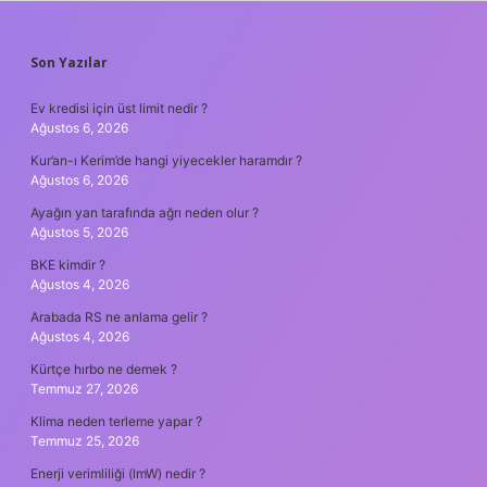
SIDEBAR
Son Yazılar
Ev kredisi için üst limit nedir ?
Ağustos 6, 2026
Kur’an-ı Kerim’de hangi yiyecekler haramdır ?
Ağustos 6, 2026
Ayağın yan tarafında ağrı neden olur ?
Ağustos 5, 2026
BKE kimdir ?
Ağustos 4, 2026
Arabada RS ne anlama gelir ?
Ağustos 4, 2026
Kürtçe hırbo ne demek ?
Temmuz 27, 2026
Klima neden terleme yapar ?
Temmuz 25, 2026
Enerji verimliliği (lmW) nedir ?