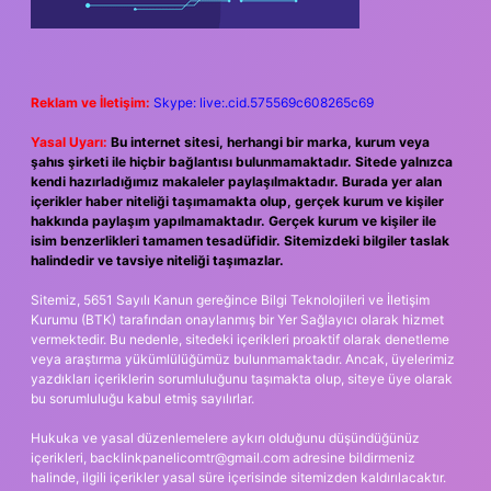
Reklam ve İletişim:
Skype: live:.cid.575569c608265c69
Yasal Uyarı:
Bu internet sitesi, herhangi bir marka, kurum veya
şahıs şirketi ile hiçbir bağlantısı bulunmamaktadır. Sitede yalnızca
kendi hazırladığımız makaleler paylaşılmaktadır. Burada yer alan
içerikler haber niteliği taşımamakta olup, gerçek kurum ve kişiler
hakkında paylaşım yapılmamaktadır. Gerçek kurum ve kişiler ile
isim benzerlikleri tamamen tesadüfidir. Sitemizdeki bilgiler taslak
halindedir ve tavsiye niteliği taşımazlar.
Sitemiz, 5651 Sayılı Kanun gereğince Bilgi Teknolojileri ve İletişim
Kurumu (BTK) tarafından onaylanmış bir Yer Sağlayıcı olarak hizmet
vermektedir. Bu nedenle, sitedeki içerikleri proaktif olarak denetleme
veya araştırma yükümlülüğümüz bulunmamaktadır. Ancak, üyelerimiz
yazdıkları içeriklerin sorumluluğunu taşımakta olup, siteye üye olarak
bu sorumluluğu kabul etmiş sayılırlar.
Hukuka ve yasal düzenlemelere aykırı olduğunu düşündüğünüz
içerikleri,
backlinkpanelicomtr@gmail.com
adresine bildirmeniz
halinde, ilgili içerikler yasal süre içerisinde sitemizden kaldırılacaktır.