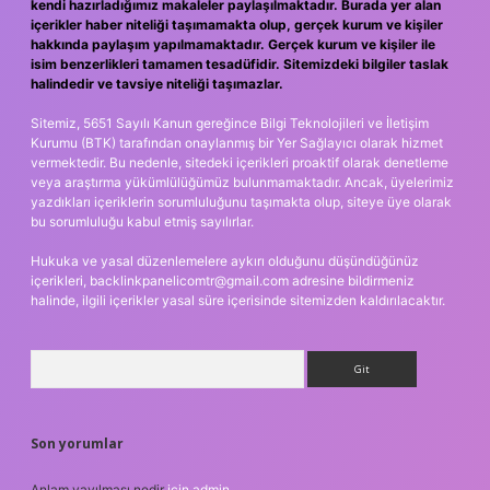
kendi hazırladığımız makaleler paylaşılmaktadır. Burada yer alan
içerikler haber niteliği taşımamakta olup, gerçek kurum ve kişiler
hakkında paylaşım yapılmamaktadır. Gerçek kurum ve kişiler ile
isim benzerlikleri tamamen tesadüfidir. Sitemizdeki bilgiler taslak
halindedir ve tavsiye niteliği taşımazlar.
Sitemiz, 5651 Sayılı Kanun gereğince Bilgi Teknolojileri ve İletişim
Kurumu (BTK) tarafından onaylanmış bir Yer Sağlayıcı olarak hizmet
vermektedir. Bu nedenle, sitedeki içerikleri proaktif olarak denetleme
veya araştırma yükümlülüğümüz bulunmamaktadır. Ancak, üyelerimiz
yazdıkları içeriklerin sorumluluğunu taşımakta olup, siteye üye olarak
bu sorumluluğu kabul etmiş sayılırlar.
Hukuka ve yasal düzenlemelere aykırı olduğunu düşündüğünüz
içerikleri,
backlinkpanelicomtr@gmail.com
adresine bildirmeniz
halinde, ilgili içerikler yasal süre içerisinde sitemizden kaldırılacaktır.
Arama
Son yorumlar
Anlam yayılması nedir
için
admin