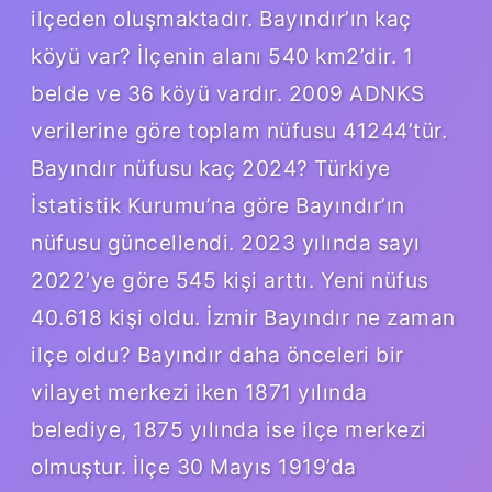
ilçeden oluşmaktadır. Bayındır’ın kaç
köyü var? İlçenin alanı 540 km2’dir. 1
belde ve 36 köyü vardır. 2009 ADNKS
verilerine göre toplam nüfusu 41244’tür.
Bayındır nüfusu kaç 2024? Türkiye
İstatistik Kurumu’na göre Bayındır’ın
nüfusu güncellendi. 2023 yılında sayı
2022’ye göre 545 kişi arttı. Yeni nüfus
40.618 kişi oldu. İzmir Bayındır ne zaman
ilçe oldu? Bayındır daha önceleri bir
vilayet merkezi iken 1871 yılında
belediye, 1875 yılında ise ilçe merkezi
olmuştur. İlçe 30 Mayıs 1919’da