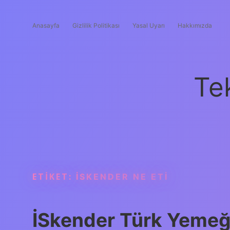
Anasayfa
Gizlilik Politikası
Yasal Uyarı
Hakkımızda
Te
ETIKET:
İSKENDER NE ETI
İSkender Türk Yemeğ