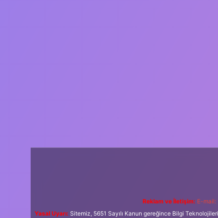
Reklam ve İletişim:
E-mail:
Yasal Uyarı:
Sitemiz, 5651 Sayılı Kanun gereğince Bilgi Teknolojiler