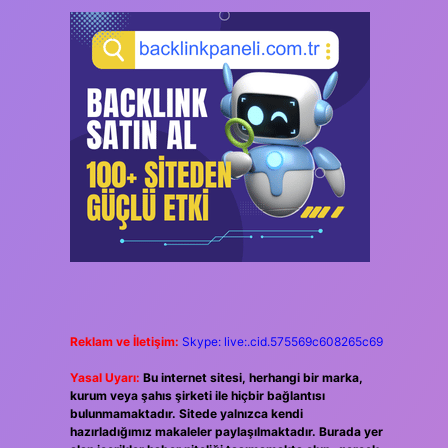
Reklam ve İletişim:
Skype: live:.cid.575569c608265c69
Yasal Uyarı:
Bu internet sitesi, herhangi bir marka,
kurum veya şahıs şirketi ile hiçbir bağlantısı
bulunmamaktadır. Sitede yalnızca kendi
hazırladığımız makaleler paylaşılmaktadır. Burada yer