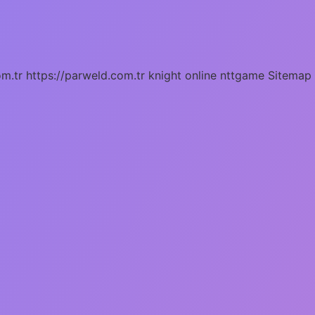
om.tr
https://parweld.com.tr
knight online
nttgame
Sitemap