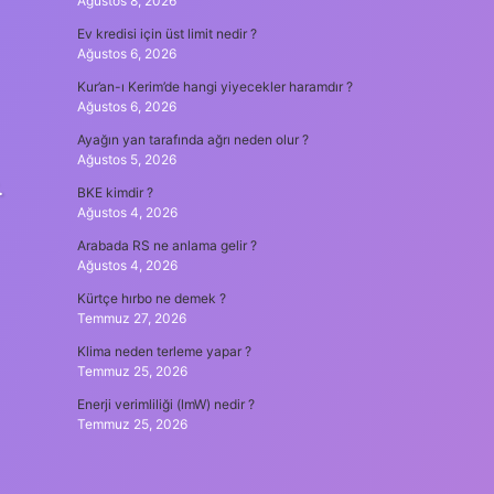
Ağustos 8, 2026
Ev kredisi için üst limit nedir ?
Ağustos 6, 2026
Kur’an-ı Kerim’de hangi yiyecekler haramdır ?
Ağustos 6, 2026
Ayağın yan tarafında ağrı neden olur ?
Ağustos 5, 2026
.
BKE kimdir ?
Ağustos 4, 2026
Arabada RS ne anlama gelir ?
Ağustos 4, 2026
Kürtçe hırbo ne demek ?
Temmuz 27, 2026
Klima neden terleme yapar ?
Temmuz 25, 2026
Enerji verimliliği (lmW) nedir ?
Temmuz 25, 2026