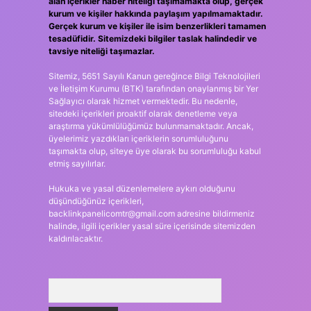
alan içerikler haber niteliği taşımamakta olup, gerçek
kurum ve kişiler hakkında paylaşım yapılmamaktadır.
Gerçek kurum ve kişiler ile isim benzerlikleri tamamen
tesadüfidir. Sitemizdeki bilgiler taslak halindedir ve
tavsiye niteliği taşımazlar.
Sitemiz, 5651 Sayılı Kanun gereğince Bilgi Teknolojileri
ve İletişim Kurumu (BTK) tarafından onaylanmış bir Yer
Sağlayıcı olarak hizmet vermektedir. Bu nedenle,
sitedeki içerikleri proaktif olarak denetleme veya
araştırma yükümlülüğümüz bulunmamaktadır. Ancak,
üyelerimiz yazdıkları içeriklerin sorumluluğunu
taşımakta olup, siteye üye olarak bu sorumluluğu kabul
etmiş sayılırlar.
Hukuka ve yasal düzenlemelere aykırı olduğunu
düşündüğünüz içerikleri,
backlinkpanelicomtr@gmail.com
adresine bildirmeniz
halinde, ilgili içerikler yasal süre içerisinde sitemizden
kaldırılacaktır.
Arama