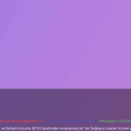
backlinkpaneli@gmail.com
Teams:
forumhizmeti@gmail.com
Whatsapp: 0262 60
i ve İletişim Kurumu (BTK) tarafından onaylanmış bir Yer Sağlayıcı olarak hizmet v