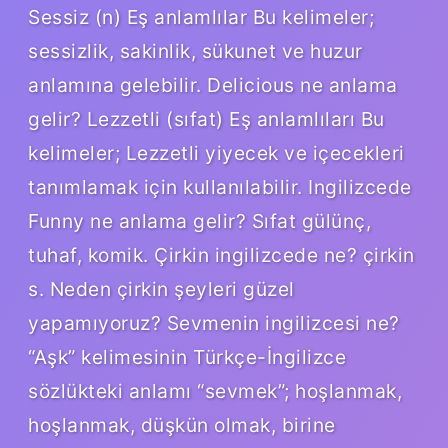
Sessiz (n) Eş anlamlılar Bu kelimeler;
sessizlik, sakinlik, sükunet ve huzur
anlamına gelebilir. Delicious ne anlama
gelir? Lezzetli (sıfat) Eş anlamlıları Bu
kelimeler; Lezzetli yiyecek ve içecekleri
tanımlamak için kullanılabilir. Ingilizcede
Funny ne anlama gelir? Sıfat gülünç,
tuhaf, komik. Çirkin ingilizcede ne? çirkin
s. Neden çirkin şeyleri güzel
yapamıyoruz? Sevmenin ingilizcesi ne?
“Aşk” kelimesinin Türkçe-İngilizce
sözlükteki anlamı “sevmek”; hoşlanmak,
hoşlanmak, düşkün olmak, birine