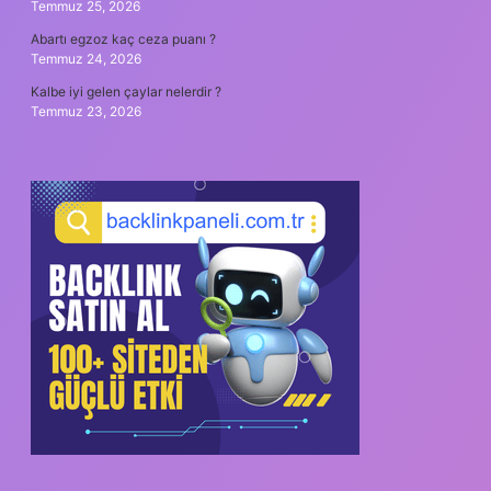
Temmuz 25, 2026
Abartı egzoz kaç ceza puanı ?
Temmuz 24, 2026
Kalbe iyi gelen çaylar nelerdir ?
Temmuz 23, 2026