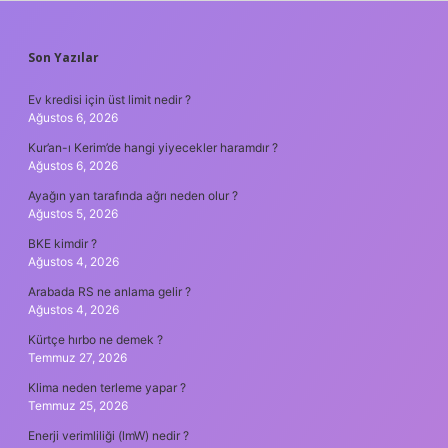
SIDEBAR
Son Yazılar
Ev kredisi için üst limit nedir ?
Ağustos 6, 2026
Kur’an-ı Kerim’de hangi yiyecekler haramdır ?
Ağustos 6, 2026
Ayağın yan tarafında ağrı neden olur ?
Ağustos 5, 2026
BKE kimdir ?
Ağustos 4, 2026
Arabada RS ne anlama gelir ?
Ağustos 4, 2026
Kürtçe hırbo ne demek ?
Temmuz 27, 2026
Klima neden terleme yapar ?
Temmuz 25, 2026
Enerji verimliliği (lmW) nedir ?