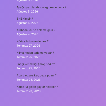
Ağustos 6, 2026
Ayağın yan tarafında ağrı neden olur ?
Ağustos 5, 2026
BKE kimdir ?
Ağustos 4, 2026
Arabada RS ne anlama gelir ?
Ağustos 4, 2026
Kürtçe hırbo ne demek ?
Temmuz 27, 2026
Klima neden terleme yapar ?
Temmuz 25, 2026
Enerji verimliliği (lmW) nedir ?
Temmuz 25, 2026
Abartı egzoz kaç ceza puanı ?
Temmuz 24, 2026
Kalbe iyi gelen çaylar nelerdir ?
Temmuz 23, 2026