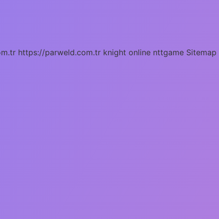
om.tr
https://parweld.com.tr
knight online
nttgame
Sitemap