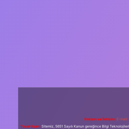
Reklam ve İletişim:
E-mail:
Yasal Uyarı:
Sitemiz, 5651 Sayılı Kanun gereğince Bilgi Teknolojiler