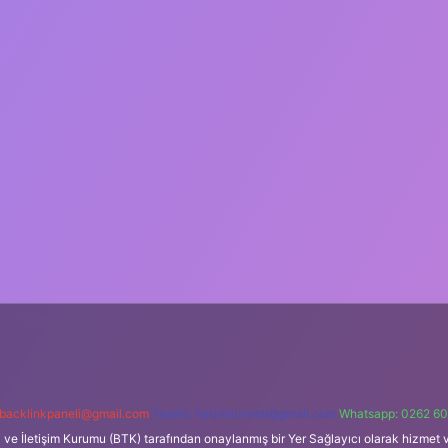
backlinkpaneli@gmail.com
Teams:
forumhizmeti@gmail.com
Whatsapp: 0262 60
i ve İletişim Kurumu (BTK) tarafından onaylanmış bir Yer Sağlayıcı olarak hizmet v