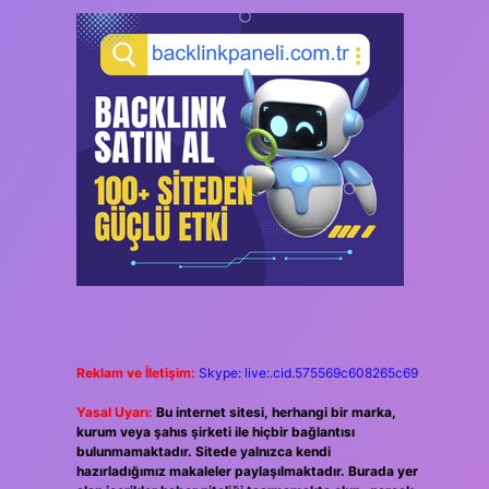
Reklam ve İletişim:
Skype: live:.cid.575569c608265c69
Yasal Uyarı:
Bu internet sitesi, herhangi bir marka,
kurum veya şahıs şirketi ile hiçbir bağlantısı
bulunmamaktadır. Sitede yalnızca kendi
hazırladığımız makaleler paylaşılmaktadır. Burada yer