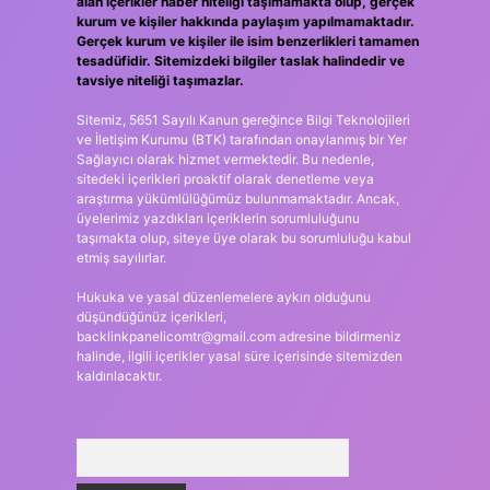
alan içerikler haber niteliği taşımamakta olup, gerçek
kurum ve kişiler hakkında paylaşım yapılmamaktadır.
Gerçek kurum ve kişiler ile isim benzerlikleri tamamen
tesadüfidir. Sitemizdeki bilgiler taslak halindedir ve
tavsiye niteliği taşımazlar.
Sitemiz, 5651 Sayılı Kanun gereğince Bilgi Teknolojileri
ve İletişim Kurumu (BTK) tarafından onaylanmış bir Yer
Sağlayıcı olarak hizmet vermektedir. Bu nedenle,
sitedeki içerikleri proaktif olarak denetleme veya
araştırma yükümlülüğümüz bulunmamaktadır. Ancak,
üyelerimiz yazdıkları içeriklerin sorumluluğunu
taşımakta olup, siteye üye olarak bu sorumluluğu kabul
etmiş sayılırlar.
Hukuka ve yasal düzenlemelere aykırı olduğunu
düşündüğünüz içerikleri,
backlinkpanelicomtr@gmail.com
adresine bildirmeniz
halinde, ilgili içerikler yasal süre içerisinde sitemizden
kaldırılacaktır.
Arama