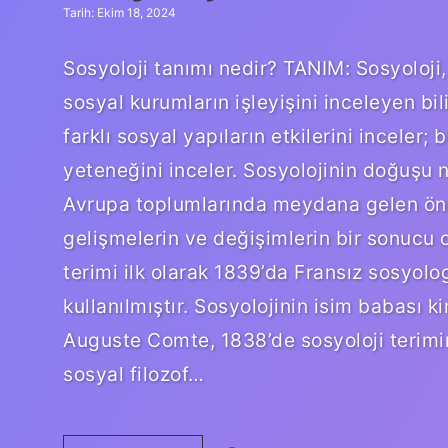
Tarih: Ekim 18, 2024
Sosyoloji tanımı nedir? TANIM: Sosyoloji, 
sosyal kurumların işleyişini inceleyen bil
farklı sosyal yapıların etkilerini inceler;
yeteneğini inceler. Sosyolojinin doğuşu ne
Avrupa toplumlarında meydana gelen önem
gelişmelerin ve değişimlerin bir sonucu ol
terimi ilk olarak 1839’da Fransız sosyol
kullanılmıştır. Sosyolojinin isim babası 
Auguste Comte, 1838’de sosyoloji terimin
sosyal filozof…