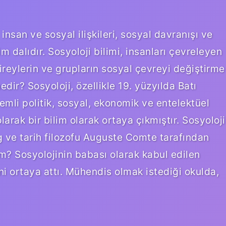
insan ve sosyal ilişkileri, sosyal davranışı ve
im dalıdır. Sosyoloji bilimi, insanları çevreleyen
 bireylerin ve grupların sosyal çevreyi değiştirme
dir? Sosyoloji, özellikle 19. yüzyılda Batı
li politik, sosyal, ekonomik ve entelektüel
arak bir bilim olarak ortaya çıkmıştır. Sosyoloji
og ve tarih filozofu Auguste Comte tarafından
kim? Sosyolojinin babası olarak kabul edilen
i ortaya attı. Mühendis olmak istediği okulda,