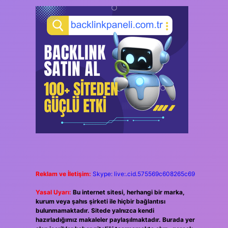
Reklam ve İletişim:
Skype: live:.cid.575569c608265c69
Yasal Uyarı:
Bu internet sitesi, herhangi bir marka,
kurum veya şahıs şirketi ile hiçbir bağlantısı
bulunmamaktadır. Sitede yalnızca kendi
hazırladığımız makaleler paylaşılmaktadır. Burada yer