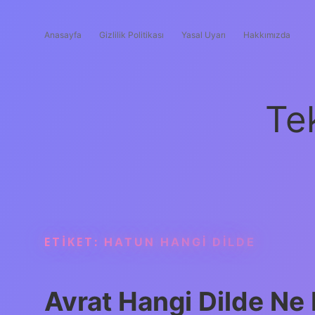
Anasayfa
Gizlilik Politikası
Yasal Uyarı
Hakkımızda
Te
ETIKET:
HATUN HANGI DILDE
Avrat Hangi Dilde N