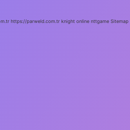
om.tr
https://parweld.com.tr
knight online
nttgame
Sitemap