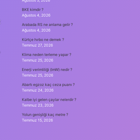
Ağustos 5, 2026
BKE kimdir ?
Ağustos 4, 2026
t
Arabada RS ne anlama gelir ?
Ağustos 4, 2026
Kürtçe hırbo ne demek ?
Temmuz 27, 2026
?
Klima neden terleme yapar ?
Temmuz 25, 2026
Enerji verimliliği (lmW) nedir ?
Temmuz 25, 2026
Abartı egzoz kaç ceza puanı ?
Temmuz 24, 2026
Kalbe iyi gelen çaylar nelerdir ?
Temmuz 23, 2026
Yolun genişliği kaç metre ?
Temmuz 15, 2026