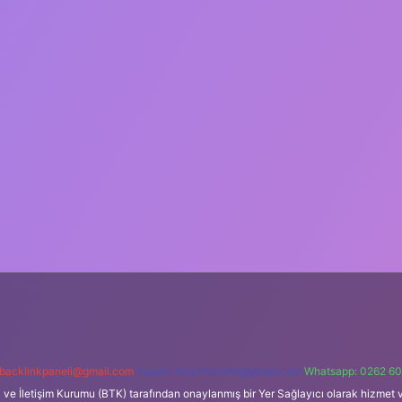
backlinkpaneli@gmail.com
Teams:
forumhizmeti@gmail.com
Whatsapp: 0262 60
i ve İletişim Kurumu (BTK) tarafından onaylanmış bir Yer Sağlayıcı olarak hizmet v