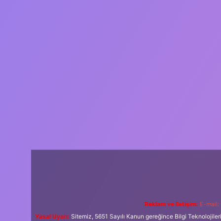
Reklam ve İletişim:
E-mail:
Yasal Uyarı:
Sitemiz, 5651 Sayılı Kanun gereğince Bilgi Teknolojiler