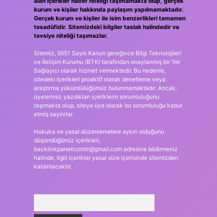
alan içerikler haber niteliği taşımamakta olup, gerçek
kurum ve kişiler hakkında paylaşım yapılmamaktadır.
Gerçek kurum ve kişiler ile isim benzerlikleri tamamen
tesadüfidir. Sitemizdeki bilgiler taslak halindedir ve
tavsiye niteliği taşımazlar.
Sitemiz, 5651 Sayılı Kanun gereğince Bilgi Teknolojileri
ve İletişim Kurumu (BTK) tarafından onaylanmış bir Yer
Sağlayıcı olarak hizmet vermektedir. Bu nedenle,
sitedeki içerikleri proaktif olarak denetleme veya
araştırma yükümlülüğümüz bulunmamaktadır. Ancak,
üyelerimiz yazdıkları içeriklerin sorumluluğunu
taşımakta olup, siteye üye olarak bu sorumluluğu kabul
etmiş sayılırlar.
Hukuka ve yasal düzenlemelere aykırı olduğunu
düşündüğünüz içerikleri,
backlinkpanelicomtr@gmail.com
adresine bildirmeniz
halinde, ilgili içerikler yasal süre içerisinde sitemizden
kaldırılacaktır.
Arama