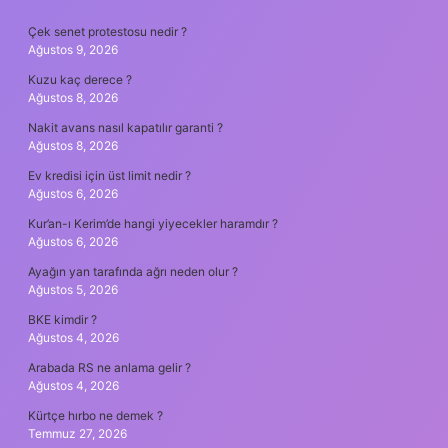
SIDEBAR
Çek senet protestosu nedir ?
Ağustos 9, 2026
Kuzu kaç derece ?
Ağustos 8, 2026
Nakit avans nasıl kapatılır garanti ?
Ağustos 8, 2026
Ev kredisi için üst limit nedir ?
Ağustos 6, 2026
Kur’an-ı Kerim’de hangi yiyecekler haramdır ?
Ağustos 6, 2026
Ayağın yan tarafında ağrı neden olur ?
Ağustos 5, 2026
BKE kimdir ?
Ağustos 4, 2026
Arabada RS ne anlama gelir ?
Ağustos 4, 2026
Kürtçe hırbo ne demek ?
Temmuz 27, 2026