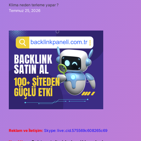
Klima neden terleme yapar ?
Temmuz 25, 2026
Reklam ve İletişim:
Skype: live:.cid.575569c608265c69