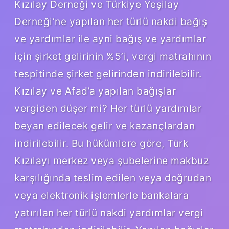
Kızılay Derneği ve Türkiye Yeşilay
Derneği’ne yapılan her türlü nakdi bağış
ve yardımlar ile ayni bağış ve yardımlar
için şirket gelirinin %5’i, vergi matrahının
tespitinde şirket gelirinden indirilebilir.
Kızılay ve Afad’a yapılan bağışlar
vergiden düşer mi? Her türlü yardımlar
beyan edilecek gelir ve kazançlardan
indirilebilir. Bu hükümlere göre, Türk
Kızılayı merkez veya şubelerine makbuz
karşılığında teslim edilen veya doğrudan
veya elektronik işlemlerle bankalara
yatırılan her türlü nakdi yardımlar vergi