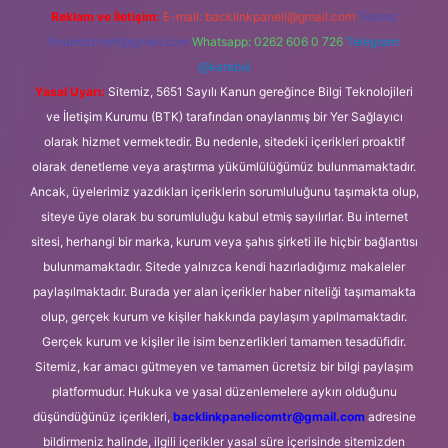
Reklam ve İletişim:
E-mail:
backlinkpaneli@gmail.com
Teams:
forumhizmeti@gmail.com
Whatsapp: 0262 606 0 726
Telegram:
@karabul
Yasal Uyarı:
Sitemiz, 5651 Sayılı Kanun gereğince Bilgi Teknolojileri
ve İletişim Kurumu (BTK) tarafından onaylanmış bir Yer Sağlayıcı
olarak hizmet vermektedir. Bu nedenle, sitedeki içerikleri proaktif
olarak denetleme veya araştırma yükümlülüğümüz bulunmamaktadır.
Ancak, üyelerimiz yazdıkları içeriklerin sorumluluğunu taşımakta olup,
siteye üye olarak bu sorumluluğu kabul etmiş sayılırlar. Bu internet
sitesi, herhangi bir marka, kurum veya şahıs şirketi ile hiçbir bağlantısı
bulunmamaktadır. Sitede yalnızca kendi hazırladığımız makaleler
paylaşılmaktadır. Burada yer alan içerikler haber niteliği taşımamakta
olup, gerçek kurum ve kişiler hakkında paylaşım yapılmamaktadır.
Gerçek kurum ve kişiler ile isim benzerlikleri tamamen tesadüfidir.
Sitemiz, kar amacı gütmeyen ve tamamen ücretsiz bir bilgi paylaşım
platformudur. Hukuka ve yasal düzenlemelere aykırı olduğunu
düşündüğünüz içerikleri,
backlinkpanelicomtr@gmail.com
adresine
bildirmeniz halinde, ilgili içerikler yasal süre içerisinde sitemizden