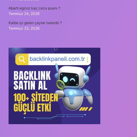
Abartı egzoz kaç ceza puanı ?
Temmuz 24, 2026
Kalbe iyi gelen çaylar nelerdir ?
Temmuz 23, 2026