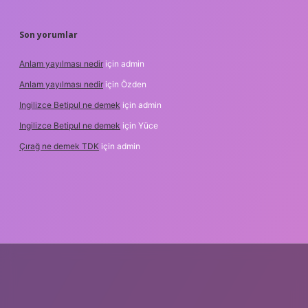
Son yorumlar
Anlam yayılması nedir
için
admin
Anlam yayılması nedir
için
Özden
Ingilizce Betipul ne demek
için
admin
Ingilizce Betipul ne demek
için
Yüce
Çırağ ne demek TDK
için
admin