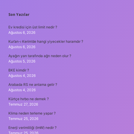
SIDEBAR
Son Yazılar
Ev kredisi için üst limit nedir ?
Ağustos 6, 2026
Kur’an-ı Kerim’de hangi yiyecekler haramdır ?
Ağustos 6, 2026
Ayağın yan tarafında ağrı neden olur ?
Ağustos 5, 2026
BKE kimdir ?
Ağustos 4, 2026
Arabada RS ne anlama gelir ?
Ağustos 4, 2026
Kürtçe hırbo ne demek ?
Temmuz 27, 2026
Klima neden terleme yapar ?
Temmuz 25, 2026
Enerji verimliliği (lmW) nedir ?
Temmuz 25, 2026