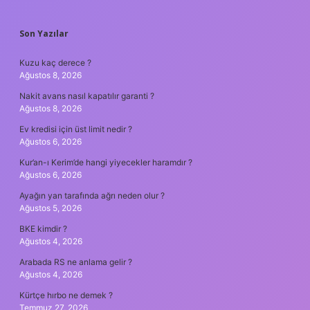
SIDEBAR
Son Yazılar
Kuzu kaç derece ?
Ağustos 8, 2026
Nakit avans nasıl kapatılır garanti ?
Ağustos 8, 2026
Ev kredisi için üst limit nedir ?
Ağustos 6, 2026
Kur’an-ı Kerim’de hangi yiyecekler haramdır ?
Ağustos 6, 2026
Ayağın yan tarafında ağrı neden olur ?
Ağustos 5, 2026
BKE kimdir ?
Ağustos 4, 2026
Arabada RS ne anlama gelir ?
Ağustos 4, 2026
Kürtçe hırbo ne demek ?
Temmuz 27, 2026