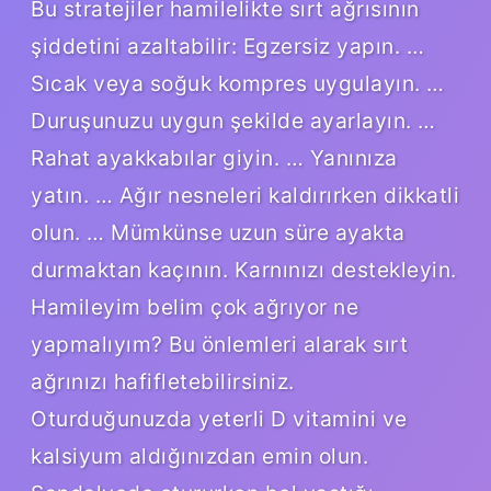
Bu stratejiler hamilelikte sırt ağrısının
şiddetini azaltabilir: Egzersiz yapın. …
Sıcak veya soğuk kompres uygulayın. …
Duruşunuzu uygun şekilde ayarlayın. …
Rahat ayakkabılar giyin. … Yanınıza
yatın. … Ağır nesneleri kaldırırken dikkatli
olun. … Mümkünse uzun süre ayakta
durmaktan kaçının. Karnınızı destekleyin.
Hamileyim belim çok ağrıyor ne
yapmalıyım? Bu önlemleri alarak sırt
ağrınızı hafifletebilirsiniz.
Oturduğunuzda yeterli D vitamini ve
kalsiyum aldığınızdan emin olun.