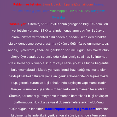
Reklam ve İletişim:
E-mail:
backlinkpaneli@gmail.com
Teams:
forumhizmeti@gmail.com
Whatsapp: 0262 606 0 726
Telegram:
@karabul
Yasal Uyarı:
Sitemiz, 5651 Sayılı Kanun gereğince Bilgi Teknolojileri
ve İletişim Kurumu (BTK) tarafından onaylanmış bir Yer Sağlayıcı
olarak hizmet vermektedir. Bu nedenle, sitedeki içerikleri proaktif
olarak denetleme veya araştırma yükümlülüğümüz bulunmamaktadır.
Ancak, üyelerimiz yazdıkları içeriklerin sorumluluğunu taşımakta olup,
siteye üye olarak bu sorumluluğu kabul etmiş sayılırlar. Bu internet
sitesi, herhangi bir marka, kurum veya şahıs şirketi ile hiçbir bağlantısı
bulunmamaktadır. Sitede yalnızca kendi hazırladığımız makaleler
paylaşılmaktadır. Burada yer alan içerikler haber niteliği taşımamakta
olup, gerçek kurum ve kişiler hakkında paylaşım yapılmamaktadır.
Gerçek kurum ve kişiler ile isim benzerlikleri tamamen tesadüfidir.
Sitemiz, kar amacı gütmeyen ve tamamen ücretsiz bir bilgi paylaşım
platformudur. Hukuka ve yasal düzenlemelere aykırı olduğunu
düşündüğünüz içerikleri,
backlinkpanelicomtr@gmail.com
adresine
bildirmeniz halinde, ilgili içerikler yasal süre içerisinde sitemizden