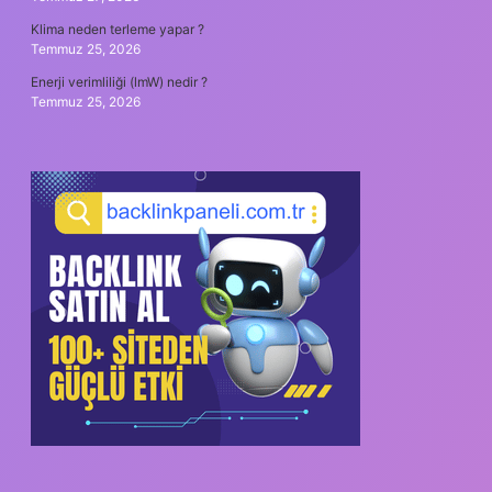
Klima neden terleme yapar ?
Temmuz 25, 2026
Enerji verimliliği (lmW) nedir ?
Temmuz 25, 2026