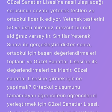
Güzel Sanatlar Lisesi’ne nasıl ulaşılacağı
sorusunun cevabı yetenek testleri ve
ortaokul liderlik ediyor. Yetenek testlerini
50 ve üstü alırsanız, mevcut bir not
aldığınız varsayılır. Sınıflar Yetenek
Sınavı ile gerçekleştirildikten sonra,
ortaokul için başarı değerlendirmeleri
toplanır ve Güzel Sanatlar Lisesi’ne ilk
değerlendirmeleri belirlenir. Güzel
sanatlar Lisesine girmek için ne
yapılmalı? Ortaokul oluşumunu
tamamlayan öğrencilerin öğrencilerini
yerleştirmek için Güzel Sanatlar Lisesi,