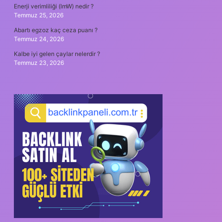
Enerji verimliliği (lmW) nedir ?
Temmuz 25, 2026
Abartı egzoz kaç ceza puanı ?
Temmuz 24, 2026
Kalbe iyi gelen çaylar nelerdir ?
Temmuz 23, 2026