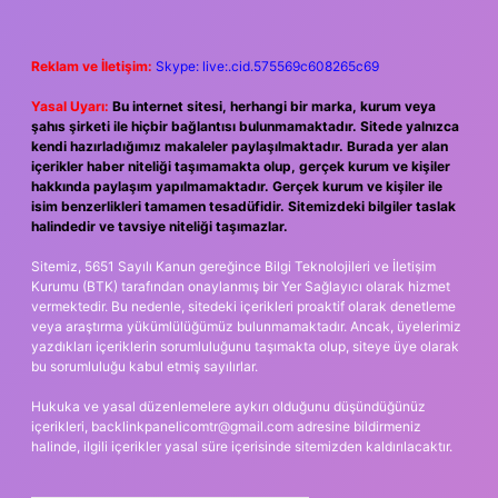
Reklam ve İletişim:
Skype: live:.cid.575569c608265c69
Yasal Uyarı:
Bu internet sitesi, herhangi bir marka, kurum veya
şahıs şirketi ile hiçbir bağlantısı bulunmamaktadır. Sitede yalnızca
kendi hazırladığımız makaleler paylaşılmaktadır. Burada yer alan
içerikler haber niteliği taşımamakta olup, gerçek kurum ve kişiler
hakkında paylaşım yapılmamaktadır. Gerçek kurum ve kişiler ile
isim benzerlikleri tamamen tesadüfidir. Sitemizdeki bilgiler taslak
halindedir ve tavsiye niteliği taşımazlar.
Sitemiz, 5651 Sayılı Kanun gereğince Bilgi Teknolojileri ve İletişim
Kurumu (BTK) tarafından onaylanmış bir Yer Sağlayıcı olarak hizmet
vermektedir. Bu nedenle, sitedeki içerikleri proaktif olarak denetleme
veya araştırma yükümlülüğümüz bulunmamaktadır. Ancak, üyelerimiz
yazdıkları içeriklerin sorumluluğunu taşımakta olup, siteye üye olarak
bu sorumluluğu kabul etmiş sayılırlar.
Hukuka ve yasal düzenlemelere aykırı olduğunu düşündüğünüz
içerikleri,
backlinkpanelicomtr@gmail.com
adresine bildirmeniz
halinde, ilgili içerikler yasal süre içerisinde sitemizden kaldırılacaktır.