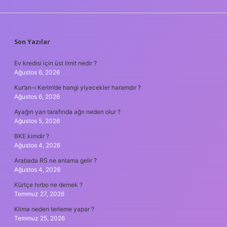
SIDEBAR
Son Yazılar
Ev kredisi için üst limit nedir ?
Ağustos 6, 2026
Kur’an-ı Kerim’de hangi yiyecekler haramdır ?
Ağustos 6, 2026
Ayağın yan tarafında ağrı neden olur ?
Ağustos 5, 2026
BKE kimdir ?
Ağustos 4, 2026
Arabada RS ne anlama gelir ?
Ağustos 4, 2026
Kürtçe hırbo ne demek ?
Temmuz 27, 2026
Klima neden terleme yapar ?
Temmuz 25, 2026