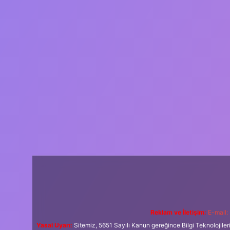
Reklam ve İletişim:
E-mail:
Yasal Uyarı:
Sitemiz, 5651 Sayılı Kanun gereğince Bilgi Teknolojiler