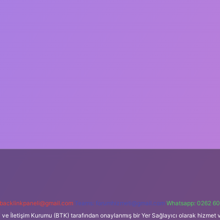
backlinkpaneli@gmail.com
Teams:
forumhizmeti@gmail.com
Whatsapp: 0262 60
i ve İletişim Kurumu (BTK) tarafından onaylanmış bir Yer Sağlayıcı olarak hizmet v