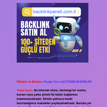
Reklam ve İletişim:
Skype: live:.cid.575569c608265c69
Yasal Uyarı:
Bu internet sitesi, herhangi bir marka,
kurum veya şahıs şirketi ile hiçbir bağlantısı
bulunmamaktadır. Sitede yalnızca kendi
hazırladığımız makaleler paylaşılmaktadır. Burada yer