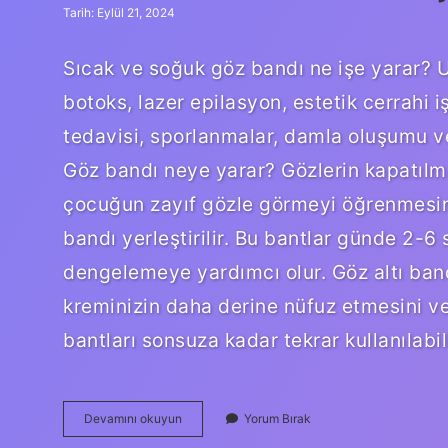
Tarih: Eylül 21, 2024
Sıcak ve soğuk göz bandı ne işe yarar? U
botoks, lazer epilasyon, estetik cerrahi 
tedavisi, sporlanmalar, damla oluşumu ve
Göz bandı neye yarar? Gözlerin kapatılma
çocuğun zayıf gözle görmeyi öğrenmesine
bandı yerleştirilir. Bu bantlar günde 2-6 
dengelemeye yardımcı olur. Göz altı bandı
kreminizin daha derine nüfuz etmesini ve
bantları sonsuza kadar tekrar kullanılabil
Sıcak
Devamını okuyun
Yorum Bırak
Göz