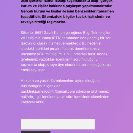
alan içerikler haber niteliği taşımamakta olup, gerçek
kurum ve kişiler hakkında paylaşım yapılmamaktadır.
Gerçek kurum ve kişiler ile isim benzerlikleri tamamen
tesadüfidir. Sitemizdeki bilgiler taslak halindedir ve
tavsiye niteliği taşımazlar.
Sitemiz, 5651 Sayılı Kanun gereğince Bilgi Teknolojileri
ve İletişim Kurumu (BTK) tarafından onaylanmış bir Yer
Sağlayıcı olarak hizmet vermektedir. Bu nedenle,
sitedeki içerikleri proaktif olarak denetleme veya
araştırma yükümlülüğümüz bulunmamaktadır. Ancak,
üyelerimiz yazdıkları içeriklerin sorumluluğunu
taşımakta olup, siteye üye olarak bu sorumluluğu kabul
etmiş sayılırlar.
Hukuka ve yasal düzenlemelere aykırı olduğunu
düşündüğünüz içerikleri,
backlinkpanelicomtr@gmail.com
adresine bildirmeniz
halinde, ilgili içerikler yasal süre içerisinde sitemizden
kaldırılacaktır.
Arama