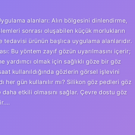
ygulama alanları: Alın bölgesini dinlendirme,
işlemleri sonrası oluşabilen küçük morlukların
 tedavisi ürünün başlıca uygulama alanlarıdır.
sı: Bu yöntem zayıf gözün uyarılmasını içerir;
 yardımcı olmak için sağlıklı göze bir göz
saat kullanıldığında gözlerin görsel işlevini
 her gün kullanılır mı? Silikon göz pedleri göz
 daha etkili olmasını sağlar. Çevre dostu göz
ir.…