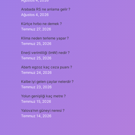
Ağustos 4, 2026
Arabada RS ne anlama gelir ?
Ağustos 4, 2026
Kürtçe hırbo ne demek ?
Temmuz 27, 2026
Klima neden terleme yapar ?
Temmuz 25, 2026
Enerji verimliliği (lmW) nedir ?
Temmuz 25, 2026
Abartı egzoz kaç ceza puanı ?
Temmuz 24, 2026
Kalbe iyi gelen çaylar nelerdir ?
Temmuz 23, 2026
Yolun genişliği kaç metre ?
Temmuz 15, 2026
Yalova’nın güneyi neresi ?
Temmuz 14, 2026