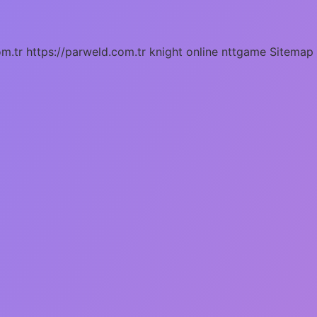
om.tr
https://parweld.com.tr
knight online
nttgame
Sitemap