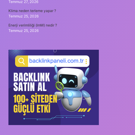
Temmuz 27, 2026
Klima neden terleme yapar ?
Temmuz 25, 2026
Enerji verimliliği (lmW) nedir ?
Temmuz 25, 2026