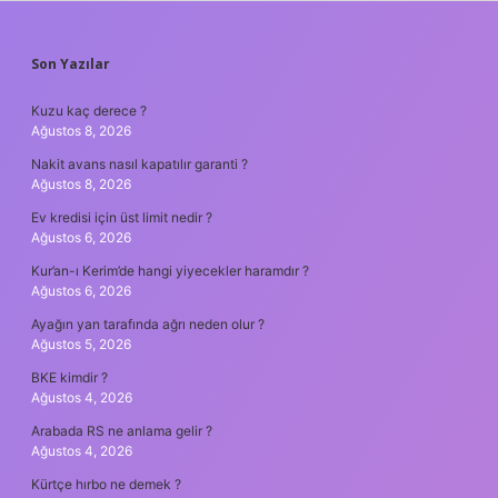
SIDEBAR
Son Yazılar
Kuzu kaç derece ?
Ağustos 8, 2026
Nakit avans nasıl kapatılır garanti ?
Ağustos 8, 2026
Ev kredisi için üst limit nedir ?
Ağustos 6, 2026
Kur’an-ı Kerim’de hangi yiyecekler haramdır ?
Ağustos 6, 2026
Ayağın yan tarafında ağrı neden olur ?
Ağustos 5, 2026
BKE kimdir ?
Ağustos 4, 2026
Arabada RS ne anlama gelir ?
Ağustos 4, 2026
Kürtçe hırbo ne demek ?