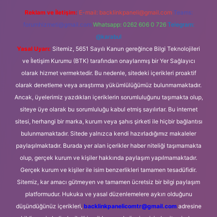
Reklam ve İletişim:
E-mail:
backlinkpaneli@gmail.com
Teams:
forumhizmeti@gmail.com
Whatsapp: 0262 606 0 726
Telegram:
@karabul
Yasal Uyarı:
Sitemiz, 5651 Sayılı Kanun gereğince Bilgi Teknolojileri
ve İletişim Kurumu (BTK) tarafından onaylanmış bir Yer Sağlayıcı
olarak hizmet vermektedir. Bu nedenle, sitedeki içerikleri proaktif
olarak denetleme veya araştırma yükümlülüğümüz bulunmamaktadır.
Ancak, üyelerimiz yazdıkları içeriklerin sorumluluğunu taşımakta olup,
siteye üye olarak bu sorumluluğu kabul etmiş sayılırlar. Bu internet
sitesi, herhangi bir marka, kurum veya şahıs şirketi ile hiçbir bağlantısı
bulunmamaktadır. Sitede yalnızca kendi hazırladığımız makaleler
paylaşılmaktadır. Burada yer alan içerikler haber niteliği taşımamakta
olup, gerçek kurum ve kişiler hakkında paylaşım yapılmamaktadır.
Gerçek kurum ve kişiler ile isim benzerlikleri tamamen tesadüfidir.
Sitemiz, kar amacı gütmeyen ve tamamen ücretsiz bir bilgi paylaşım
platformudur. Hukuka ve yasal düzenlemelere aykırı olduğunu
düşündüğünüz içerikleri,
backlinkpanelicomtr@gmail.com
adresine