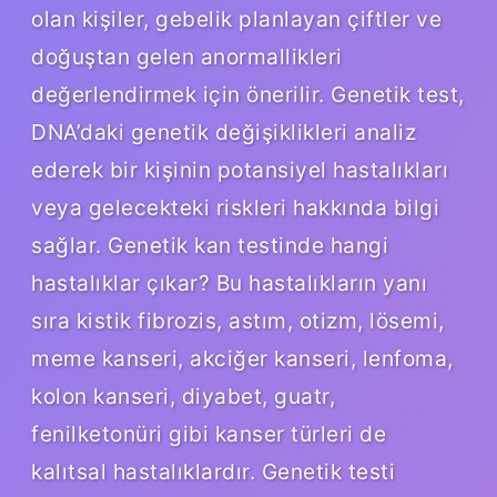
olan kişiler, gebelik planlayan çiftler ve
doğuştan gelen anormallikleri
değerlendirmek için önerilir. Genetik test,
DNA’daki genetik değişiklikleri analiz
ederek bir kişinin potansiyel hastalıkları
veya gelecekteki riskleri hakkında bilgi
sağlar. Genetik kan testinde hangi
hastalıklar çıkar? Bu hastalıkların yanı
sıra kistik fibrozis, astım, otizm, lösemi,
meme kanseri, akciğer kanseri, lenfoma,
kolon kanseri, diyabet, guatr,
fenilketonüri gibi kanser türleri de
kalıtsal hastalıklardır. Genetik testi