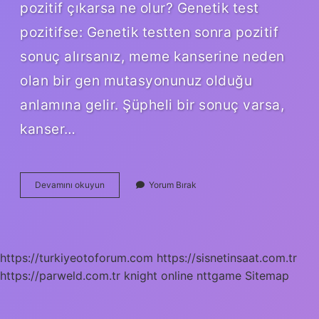
pozitif çıkarsa ne olur? Genetik test
pozitifse: Genetik testten sonra pozitif
sonuç alırsanız, meme kanserine neden
olan bir gen mutasyonunuz olduğu
anlamına gelir. Şüpheli bir sonuç varsa,
kanser…
Genetik
Devamını okuyun
Yorum Bırak
Panel
Testi
Nedir
https://turkiyeotoforum.com
https://sisnetinsaat.com.tr
https://parweld.com.tr
knight online
nttgame
Sitemap