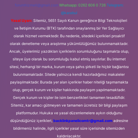
forumhizmeti@gmail.com
Whatsapp: 0262 606 0 726
Telegram:
@karabul
Yasal Uyarı:
Sitemiz, 5651 Sayılı Kanun gereğince Bilgi Teknolojileri
ve İletişim Kurumu (BTK) tarafından onaylanmış bir Yer Sağlayıcı
olarak hizmet vermektedir. Bu nedenle, sitedeki içerikleri proaktif
olarak denetleme veya araştırma yükümlülüğümüz bulunmamaktadır.
Ancak, üyelerimiz yazdıkları içeriklerin sorumluluğunu taşımakta olup,
siteye üye olarak bu sorumluluğu kabul etmiş sayılırlar. Bu internet
sitesi, herhangi bir marka, kurum veya şahıs şirketi ile hiçbir bağlantısı
bulunmamaktadır. Sitede yalnızca kendi hazırladığımız makaleler
paylaşılmaktadır. Burada yer alan içerikler haber niteliği taşımamakta
olup, gerçek kurum ve kişiler hakkında paylaşım yapılmamaktadır.
Gerçek kurum ve kişiler ile isim benzerlikleri tamamen tesadüfidir.
Sitemiz, kar amacı gütmeyen ve tamamen ücretsiz bir bilgi paylaşım
platformudur. Hukuka ve yasal düzenlemelere aykırı olduğunu
düşündüğünüz içerikleri,
backlinkpanelicomtr@gmail.com
adresine
bildirmeniz halinde, ilgili içerikler yasal süre içerisinde sitemizden
kaldırılacaktır.