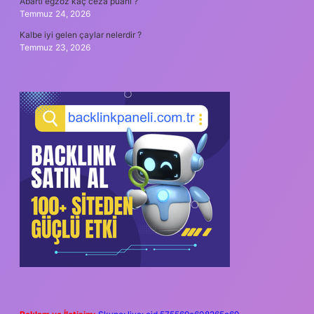
Abartı egzoz kaç ceza puanı ?
Temmuz 24, 2026
Kalbe iyi gelen çaylar nelerdir ?
Temmuz 23, 2026