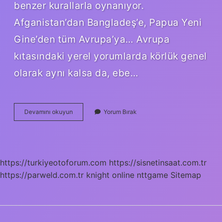
benzer kurallarla oynanıyor.
Afganistan’dan Bangladeş’e, Papua Yeni
Gine’den tüm Avrupa’ya… Avrupa
kıtasındaki yerel yorumlarda körlük genel
olarak aynı kalsa da, ebe…
Körebe
Devamını okuyun
Yorum Bırak
Sokakta
Oynanır
Mı
https://turkiyeotoforum.com
https://sisnetinsaat.com.tr
https://parweld.com.tr
knight online
nttgame
Sitemap