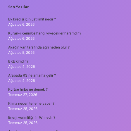
SIDEBAR
Son Yazılar
Ev kredisi için üst limit nedir ?
Ağustos 6, 2026
Kur’an-ı Kerim’de hangi yiyecekler haramdır ?
Ağustos 6, 2026
Ayağın yan tarafında ağrı neden olur ?
Ağustos 5, 2026
BKE kimdir ?
Ağustos 4, 2026
Arabada RS ne anlama gelir ?
Ağustos 4, 2026
Kürtçe hırbo ne demek ?
Temmuz 27, 2026
Klima neden terleme yapar ?
Temmuz 25, 2026
Enerji verimliliği (lmW) nedir ?
Temmuz 25, 2026