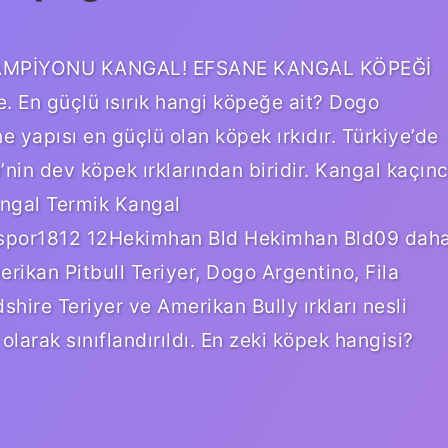
A ŞAMPİYONU KANGAL! EFSANE KANGAL KÖPEĞİ
n güçlü ısırık hangi köpeğe ait? Dogo
e yapısı en güçlü olan köpek ırkıdır. Türkiye’de
nin dev köpek ırklarından biridir. Kangal kaçınc
ngal Termik Kangal
por1812 12Hekimhan Bld Hekimhan Bld09 dah
erikan Pitbull Teriyer, Dogo Argentino, Fila
shire Teriyer ve Amerikan Bully ırkları nesli
olarak sınıflandırıldı. En zeki köpek hangisi?