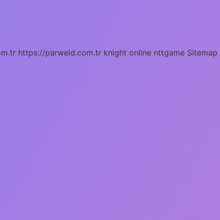
om.tr
https://parweld.com.tr
knight online
nttgame
Sitemap