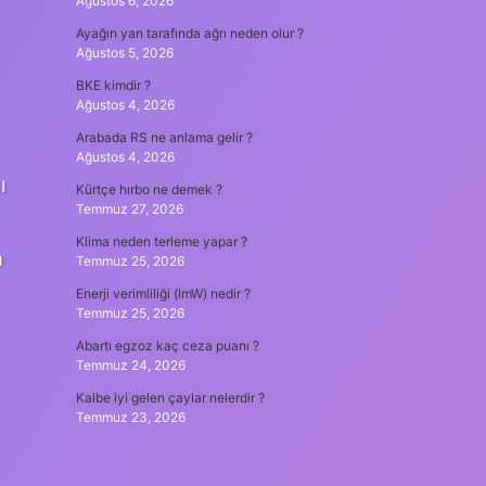
Ağustos 6, 2026
Ayağın yan tarafında ağrı neden olur ?
Ağustos 5, 2026
BKE kimdir ?
Ağustos 4, 2026
Arabada RS ne anlama gelir ?
Ağustos 4, 2026
ı
Kürtçe hırbo ne demek ?
Temmuz 27, 2026
Klima neden terleme yapar ?
a
Temmuz 25, 2026
Enerji verimliliği (lmW) nedir ?
Temmuz 25, 2026
Abartı egzoz kaç ceza puanı ?
Temmuz 24, 2026
Kalbe iyi gelen çaylar nelerdir ?
Temmuz 23, 2026