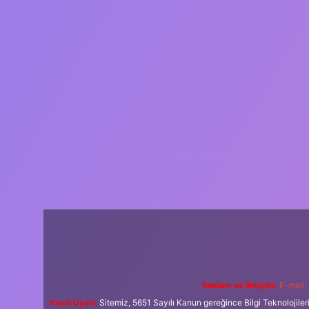
Reklam ve İletişim:
E-mail:
Yasal Uyarı:
Sitemiz, 5651 Sayılı Kanun gereğince Bilgi Teknolojiler