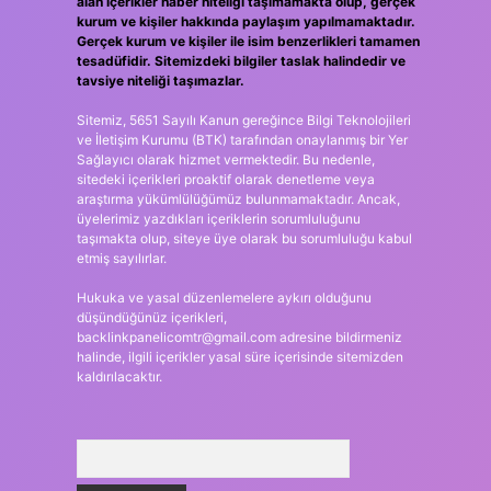
alan içerikler haber niteliği taşımamakta olup, gerçek
kurum ve kişiler hakkında paylaşım yapılmamaktadır.
Gerçek kurum ve kişiler ile isim benzerlikleri tamamen
tesadüfidir. Sitemizdeki bilgiler taslak halindedir ve
tavsiye niteliği taşımazlar.
Sitemiz, 5651 Sayılı Kanun gereğince Bilgi Teknolojileri
ve İletişim Kurumu (BTK) tarafından onaylanmış bir Yer
Sağlayıcı olarak hizmet vermektedir. Bu nedenle,
sitedeki içerikleri proaktif olarak denetleme veya
araştırma yükümlülüğümüz bulunmamaktadır. Ancak,
üyelerimiz yazdıkları içeriklerin sorumluluğunu
taşımakta olup, siteye üye olarak bu sorumluluğu kabul
etmiş sayılırlar.
Hukuka ve yasal düzenlemelere aykırı olduğunu
düşündüğünüz içerikleri,
backlinkpanelicomtr@gmail.com
adresine bildirmeniz
halinde, ilgili içerikler yasal süre içerisinde sitemizden
kaldırılacaktır.
Arama