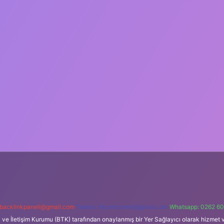
backlinkpaneli@gmail.com
Teams:
forumhizmeti@gmail.com
Whatsapp: 0262 60
i ve İletişim Kurumu (BTK) tarafından onaylanmış bir Yer Sağlayıcı olarak hizmet v