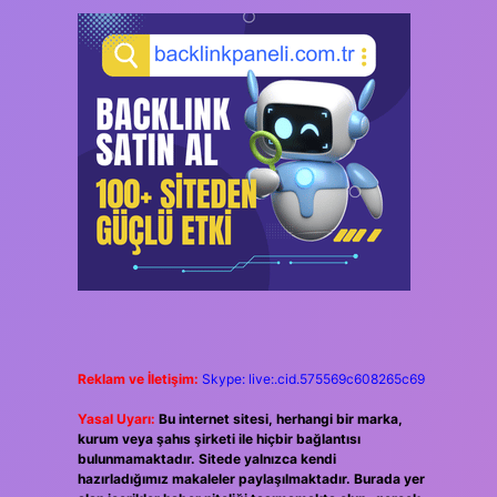
Reklam ve İletişim:
Skype: live:.cid.575569c608265c69
Yasal Uyarı:
Bu internet sitesi, herhangi bir marka,
kurum veya şahıs şirketi ile hiçbir bağlantısı
bulunmamaktadır. Sitede yalnızca kendi
hazırladığımız makaleler paylaşılmaktadır. Burada yer