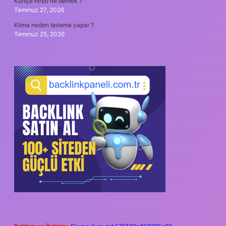
Kürtçe hırbo ne demek ?
Temmuz 27, 2026
Klima neden terleme yapar ?
Temmuz 25, 2026