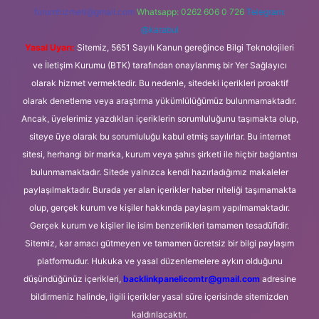
forumhizmeti@gmail.com
Whatsapp: 0262 606 0 726
Telegram:
@karabul
Yasal Uyarı:
Sitemiz, 5651 Sayılı Kanun gereğince Bilgi Teknolojileri
ve İletişim Kurumu (BTK) tarafından onaylanmış bir Yer Sağlayıcı
olarak hizmet vermektedir. Bu nedenle, sitedeki içerikleri proaktif
olarak denetleme veya araştırma yükümlülüğümüz bulunmamaktadır.
Ancak, üyelerimiz yazdıkları içeriklerin sorumluluğunu taşımakta olup,
siteye üye olarak bu sorumluluğu kabul etmiş sayılırlar. Bu internet
sitesi, herhangi bir marka, kurum veya şahıs şirketi ile hiçbir bağlantısı
bulunmamaktadır. Sitede yalnızca kendi hazırladığımız makaleler
paylaşılmaktadır. Burada yer alan içerikler haber niteliği taşımamakta
olup, gerçek kurum ve kişiler hakkında paylaşım yapılmamaktadır.
Gerçek kurum ve kişiler ile isim benzerlikleri tamamen tesadüfidir.
Sitemiz, kar amacı gütmeyen ve tamamen ücretsiz bir bilgi paylaşım
platformudur. Hukuka ve yasal düzenlemelere aykırı olduğunu
düşündüğünüz içerikleri,
backlinkpanelicomtr@gmail.com
adresine
bildirmeniz halinde, ilgili içerikler yasal süre içerisinde sitemizden
kaldırılacaktır.