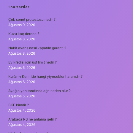
SIDEBAR
Son Yazılar
Çek senet protestosu nedir ?
Ağustos 9, 2026
Kuzu kaç derece ?
Ağustos 8, 2026
Nakit avans nasıl kapatılır garanti ?
Ağustos 8, 2026
Ev kredisi için üst limit nedir ?
Ağustos 6, 2026
Kur’an-ı Kerim’de hangi yiyecekler haramdır ?
Ağustos 6, 2026
Ayağın yan tarafında ağrı neden olur ?
Ağustos 5, 2026
BKE kimdir ?
Ağustos 4, 2026
Arabada RS ne anlama gelir ?
Ağustos 4, 2026