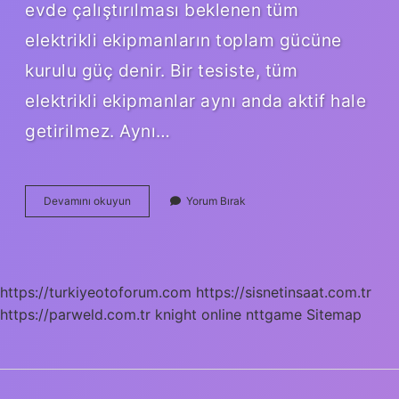
evde çalıştırılması beklenen tüm
elektrikli ekipmanların toplam gücüne
kurulu güç denir. Bir tesiste, tüm
elektrikli ekipmanlar aynı anda aktif hale
getirilmez. Aynı…
Kurulu
Devamını okuyun
Yorum Bırak
Güç
Nedir
Nasıl
Hesaplanır
https://turkiyeotoforum.com
https://sisnetinsaat.com.tr
https://parweld.com.tr
knight online
nttgame
Sitemap