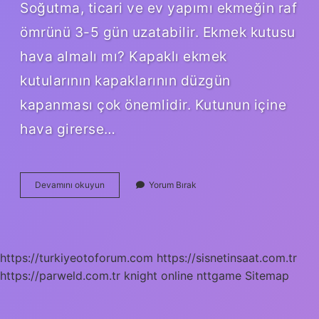
Soğutma, ticari ve ev yapımı ekmeğin raf
ömrünü 3-5 gün uzatabilir. Ekmek kutusu
hava almalı mı? Kapaklı ekmek
kutularının kapaklarının düzgün
kapanması çok önemlidir. Kutunun içine
hava girerse…
Ekmek
Devamını okuyun
Yorum Bırak
Nasıl
Bayatlar
https://turkiyeotoforum.com
https://sisnetinsaat.com.tr
https://parweld.com.tr
knight online
nttgame
Sitemap