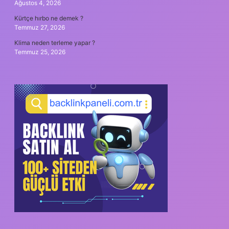
Ağustos 4, 2026
Kürtçe hırbo ne demek ?
Temmuz 27, 2026
Klima neden terleme yapar ?
Temmuz 25, 2026