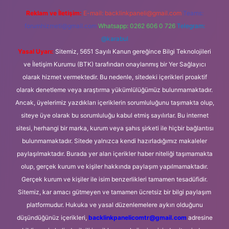
Reklam ve İletişim:
E-mail:
backlinkpaneli@gmail.com
Teams:
forumhizmeti@gmail.com
Whatsapp: 0262 606 0 726
Telegram:
@karabul
Yasal Uyarı:
Sitemiz, 5651 Sayılı Kanun gereğince Bilgi Teknolojileri
ve İletişim Kurumu (BTK) tarafından onaylanmış bir Yer Sağlayıcı
olarak hizmet vermektedir. Bu nedenle, sitedeki içerikleri proaktif
olarak denetleme veya araştırma yükümlülüğümüz bulunmamaktadır.
Ancak, üyelerimiz yazdıkları içeriklerin sorumluluğunu taşımakta olup,
siteye üye olarak bu sorumluluğu kabul etmiş sayılırlar. Bu internet
sitesi, herhangi bir marka, kurum veya şahıs şirketi ile hiçbir bağlantısı
bulunmamaktadır. Sitede yalnızca kendi hazırladığımız makaleler
paylaşılmaktadır. Burada yer alan içerikler haber niteliği taşımamakta
olup, gerçek kurum ve kişiler hakkında paylaşım yapılmamaktadır.
Gerçek kurum ve kişiler ile isim benzerlikleri tamamen tesadüfidir.
Sitemiz, kar amacı gütmeyen ve tamamen ücretsiz bir bilgi paylaşım
platformudur. Hukuka ve yasal düzenlemelere aykırı olduğunu
düşündüğünüz içerikleri,
backlinkpanelicomtr@gmail.com
adresine