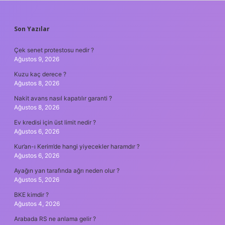
SIDEBAR
Son Yazılar
Çek senet protestosu nedir ?
Ağustos 9, 2026
Kuzu kaç derece ?
Ağustos 8, 2026
Nakit avans nasıl kapatılır garanti ?
Ağustos 8, 2026
Ev kredisi için üst limit nedir ?
Ağustos 6, 2026
Kur’an-ı Kerim’de hangi yiyecekler haramdır ?
Ağustos 6, 2026
Ayağın yan tarafında ağrı neden olur ?
Ağustos 5, 2026
BKE kimdir ?
Ağustos 4, 2026
Arabada RS ne anlama gelir ?