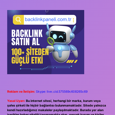
Reklam ve İletişim:
Skype: live:.cid.575569c608265c69
Yasal Uyarı:
Bu internet sitesi, herhangi bir marka, kurum veya
şahıs şirketi ile hiçbir bağlantısı bulunmamaktadır. Sitede yalnızca
kendi hazırladığımız makaleler paylaşılmaktadır. Burada yer alan
içerikler haber niteliği taşımamakta olup, gerçek kurum ve kişiler