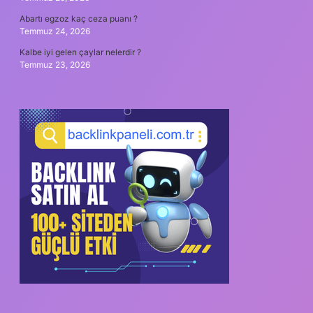
Abartı egzoz kaç ceza puanı ?
Temmuz 24, 2026
Kalbe iyi gelen çaylar nelerdir ?
Temmuz 23, 2026