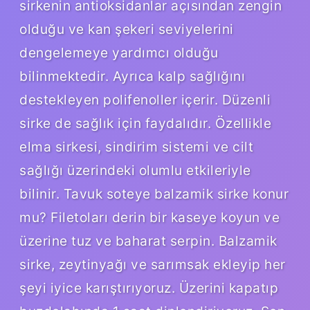
sirkenin antioksidanlar açısından zengin
olduğu ve kan şekeri seviyelerini
dengelemeye yardımcı olduğu
bilinmektedir. Ayrıca kalp sağlığını
destekleyen polifenoller içerir. Düzenli
sirke de sağlık için faydalıdır. Özellikle
elma sirkesi, sindirim sistemi ve cilt
sağlığı üzerindeki olumlu etkileriyle
bilinir. Tavuk soteye balzamik sirke konur
mu? Filetoları derin bir kaseye koyun ve
üzerine tuz ve baharat serpin. Balzamik
sirke, zeytinyağı ve sarımsak ekleyip her
şeyi iyice karıştırıyoruz. Üzerini kapatıp