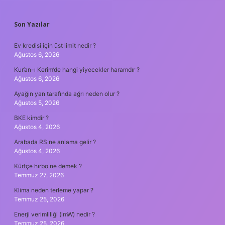
SIDEBAR
Son Yazılar
Ev kredisi için üst limit nedir ?
Ağustos 6, 2026
Kur’an-ı Kerim’de hangi yiyecekler haramdır ?
Ağustos 6, 2026
Ayağın yan tarafında ağrı neden olur ?
Ağustos 5, 2026
BKE kimdir ?
Ağustos 4, 2026
Arabada RS ne anlama gelir ?
Ağustos 4, 2026
Kürtçe hırbo ne demek ?
Temmuz 27, 2026
Klima neden terleme yapar ?
Temmuz 25, 2026
Enerji verimliliği (lmW) nedir ?
Temmuz 25, 2026