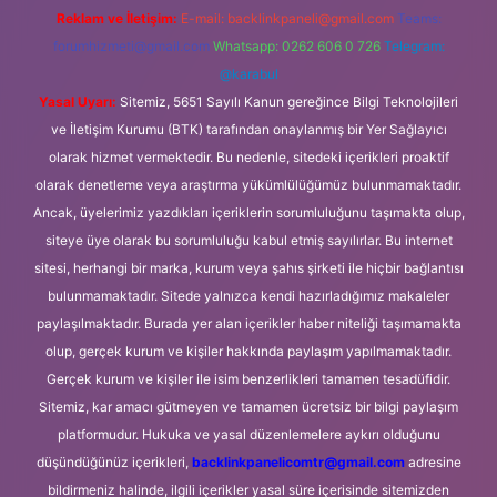
Reklam ve İletişim:
E-mail:
backlinkpaneli@gmail.com
Teams:
forumhizmeti@gmail.com
Whatsapp: 0262 606 0 726
Telegram:
@karabul
Yasal Uyarı:
Sitemiz, 5651 Sayılı Kanun gereğince Bilgi Teknolojileri
ve İletişim Kurumu (BTK) tarafından onaylanmış bir Yer Sağlayıcı
olarak hizmet vermektedir. Bu nedenle, sitedeki içerikleri proaktif
olarak denetleme veya araştırma yükümlülüğümüz bulunmamaktadır.
Ancak, üyelerimiz yazdıkları içeriklerin sorumluluğunu taşımakta olup,
siteye üye olarak bu sorumluluğu kabul etmiş sayılırlar. Bu internet
sitesi, herhangi bir marka, kurum veya şahıs şirketi ile hiçbir bağlantısı
bulunmamaktadır. Sitede yalnızca kendi hazırladığımız makaleler
paylaşılmaktadır. Burada yer alan içerikler haber niteliği taşımamakta
olup, gerçek kurum ve kişiler hakkında paylaşım yapılmamaktadır.
Gerçek kurum ve kişiler ile isim benzerlikleri tamamen tesadüfidir.
Sitemiz, kar amacı gütmeyen ve tamamen ücretsiz bir bilgi paylaşım
platformudur. Hukuka ve yasal düzenlemelere aykırı olduğunu
düşündüğünüz içerikleri,
backlinkpanelicomtr@gmail.com
adresine
bildirmeniz halinde, ilgili içerikler yasal süre içerisinde sitemizden