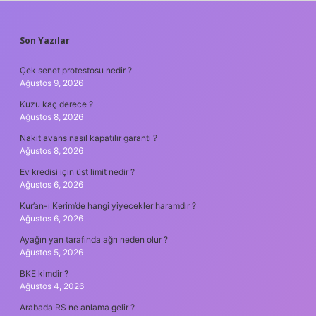
SIDEBAR
Son Yazılar
Çek senet protestosu nedir ?
Ağustos 9, 2026
Kuzu kaç derece ?
Ağustos 8, 2026
Nakit avans nasıl kapatılır garanti ?
Ağustos 8, 2026
Ev kredisi için üst limit nedir ?
Ağustos 6, 2026
Kur’an-ı Kerim’de hangi yiyecekler haramdır ?
Ağustos 6, 2026
Ayağın yan tarafında ağrı neden olur ?
Ağustos 5, 2026
BKE kimdir ?
Ağustos 4, 2026
Arabada RS ne anlama gelir ?