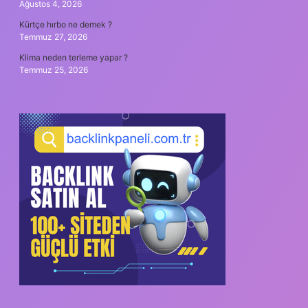
Ağustos 4, 2026
Kürtçe hırbo ne demek ?
Temmuz 27, 2026
Klima neden terleme yapar ?
Temmuz 25, 2026