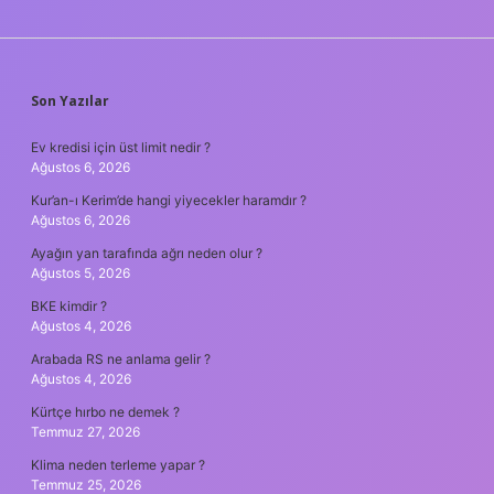
SIDEBAR
Son Yazılar
Ev kredisi için üst limit nedir ?
Ağustos 6, 2026
Kur’an-ı Kerim’de hangi yiyecekler haramdır ?
Ağustos 6, 2026
Ayağın yan tarafında ağrı neden olur ?
Ağustos 5, 2026
BKE kimdir ?
Ağustos 4, 2026
Arabada RS ne anlama gelir ?
Ağustos 4, 2026
Kürtçe hırbo ne demek ?
Temmuz 27, 2026
Klima neden terleme yapar ?
Temmuz 25, 2026