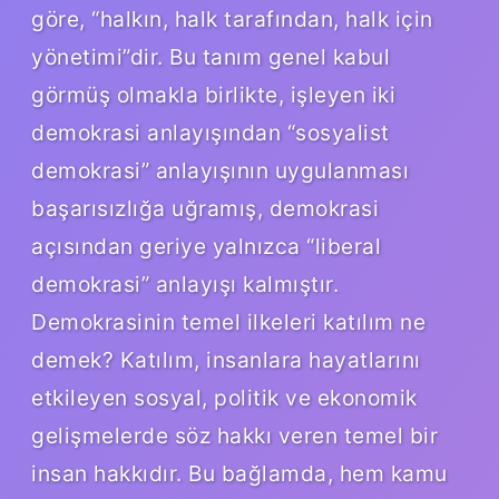
göre, “halkın, halk tarafından, halk için
yönetimi”dir. Bu tanım genel kabul
görmüş olmakla birlikte, işleyen iki
demokrasi anlayışından “sosyalist
demokrasi” anlayışının uygulanması
başarısızlığa uğramış, demokrasi
açısından geriye yalnızca “liberal
demokrasi” anlayışı kalmıştır.
Demokrasinin temel ilkeleri katılım ne
demek? Katılım, insanlara hayatlarını
etkileyen sosyal, politik ve ekonomik
gelişmelerde söz hakkı veren temel bir
insan hakkıdır. Bu bağlamda, hem kamu