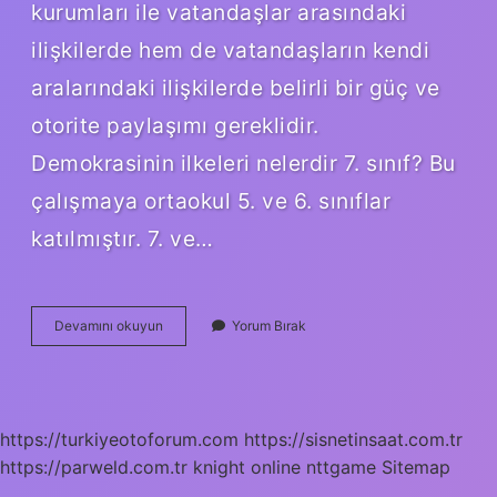
kurumları ile vatandaşlar arasındaki
ilişkilerde hem de vatandaşların kendi
aralarındaki ilişkilerde belirli bir güç ve
otorite paylaşımı gereklidir.
Demokrasinin ilkeleri nelerdir 7. sınıf? Bu
çalışmaya ortaokul 5. ve 6. sınıflar
katılmıştır. 7. ve…
Demokrasi
Devamını okuyun
Yorum Bırak
Ilkeleri
Ne
Demek
https://turkiyeotoforum.com
https://sisnetinsaat.com.tr
https://parweld.com.tr
knight online
nttgame
Sitemap