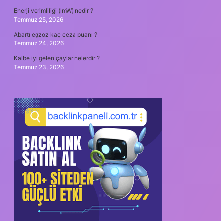
Enerji verimliliği (lmW) nedir ?
Temmuz 25, 2026
Abartı egzoz kaç ceza puanı ?
Temmuz 24, 2026
Kalbe iyi gelen çaylar nelerdir ?
Temmuz 23, 2026