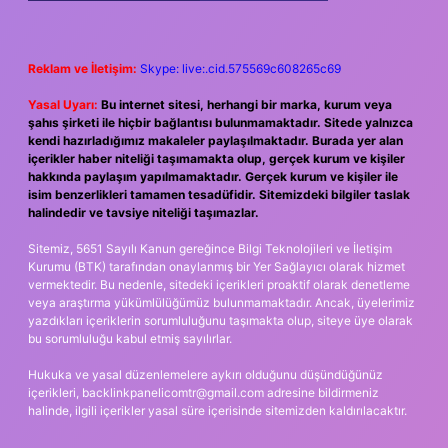
Reklam ve İletişim:
Skype: live:.cid.575569c608265c69
Yasal Uyarı:
Bu internet sitesi, herhangi bir marka, kurum veya
şahıs şirketi ile hiçbir bağlantısı bulunmamaktadır. Sitede yalnızca
kendi hazırladığımız makaleler paylaşılmaktadır. Burada yer alan
içerikler haber niteliği taşımamakta olup, gerçek kurum ve kişiler
hakkında paylaşım yapılmamaktadır. Gerçek kurum ve kişiler ile
isim benzerlikleri tamamen tesadüfidir. Sitemizdeki bilgiler taslak
halindedir ve tavsiye niteliği taşımazlar.
Sitemiz, 5651 Sayılı Kanun gereğince Bilgi Teknolojileri ve İletişim
Kurumu (BTK) tarafından onaylanmış bir Yer Sağlayıcı olarak hizmet
vermektedir. Bu nedenle, sitedeki içerikleri proaktif olarak denetleme
veya araştırma yükümlülüğümüz bulunmamaktadır. Ancak, üyelerimiz
yazdıkları içeriklerin sorumluluğunu taşımakta olup, siteye üye olarak
bu sorumluluğu kabul etmiş sayılırlar.
Hukuka ve yasal düzenlemelere aykırı olduğunu düşündüğünüz
içerikleri,
backlinkpanelicomtr@gmail.com
adresine bildirmeniz
halinde, ilgili içerikler yasal süre içerisinde sitemizden kaldırılacaktır.