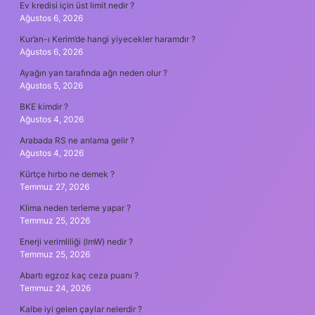
Ev kredisi için üst limit nedir ?
Ağustos 6, 2026
Kur’an-ı Kerim’de hangi yiyecekler haramdır ?
Ağustos 6, 2026
Ayağın yan tarafında ağrı neden olur ?
Ağustos 5, 2026
BKE kimdir ?
Ağustos 4, 2026
Arabada RS ne anlama gelir ?
Ağustos 4, 2026
Kürtçe hırbo ne demek ?
Temmuz 27, 2026
Klima neden terleme yapar ?
Temmuz 25, 2026
Enerji verimliliği (lmW) nedir ?
Temmuz 25, 2026
Abartı egzoz kaç ceza puanı ?
Temmuz 24, 2026
Kalbe iyi gelen çaylar nelerdir ?