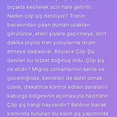
bıçakla kesilerek acılı hale getirilir.
Neden çöp şiş deniliyor? Trenin
bacasından çıkan duman uzaktan
görülünce, etleri şişlere geçirmeye, dört
dakika pişirip tren yolcularına ikram
etmeye başladılar. Böylece Çöp Şiş
denilen bu lezzet doğmuş oldu. Çöp şiş
ne etidir? Migros uzmanlarının kalite ve
güvenliğinde, kemikleri de dahil olmak
üzere, dikkatlice kontrol edilen danaların
kaburga bölgesinin açılmasıyla hazırlanır.
Çöp şiş hangi hayvandır? Baldırın bacak
kısmında bulunan bu kısım şiş yapımında