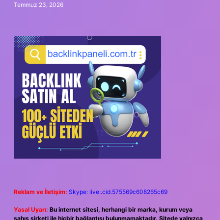
Temmuz 23, 2026
Reklam ve İletişim:
Skype: live:.cid.575569c608265c69
Yasal Uyarı:
Bu internet sitesi, herhangi bir marka, kurum veya
şahıs şirketi ile hiçbir bağlantısı bulunmamaktadır. Sitede yalnızca