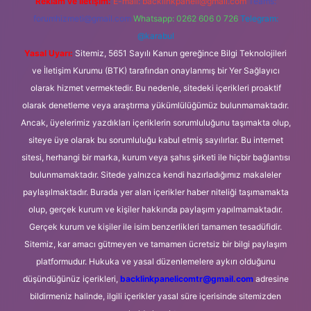
Reklam ve İletişim:
E-mail:
backlinkpaneli@gmail.com
Teams:
forumhizmeti@gmail.com
Whatsapp: 0262 606 0 726
Telegram:
@karabul
Yasal Uyarı:
Sitemiz, 5651 Sayılı Kanun gereğince Bilgi Teknolojileri
ve İletişim Kurumu (BTK) tarafından onaylanmış bir Yer Sağlayıcı
olarak hizmet vermektedir. Bu nedenle, sitedeki içerikleri proaktif
olarak denetleme veya araştırma yükümlülüğümüz bulunmamaktadır.
Ancak, üyelerimiz yazdıkları içeriklerin sorumluluğunu taşımakta olup,
siteye üye olarak bu sorumluluğu kabul etmiş sayılırlar. Bu internet
sitesi, herhangi bir marka, kurum veya şahıs şirketi ile hiçbir bağlantısı
bulunmamaktadır. Sitede yalnızca kendi hazırladığımız makaleler
paylaşılmaktadır. Burada yer alan içerikler haber niteliği taşımamakta
olup, gerçek kurum ve kişiler hakkında paylaşım yapılmamaktadır.
Gerçek kurum ve kişiler ile isim benzerlikleri tamamen tesadüfidir.
Sitemiz, kar amacı gütmeyen ve tamamen ücretsiz bir bilgi paylaşım
platformudur. Hukuka ve yasal düzenlemelere aykırı olduğunu
düşündüğünüz içerikleri,
backlinkpanelicomtr@gmail.com
adresine
bildirmeniz halinde, ilgili içerikler yasal süre içerisinde sitemizden