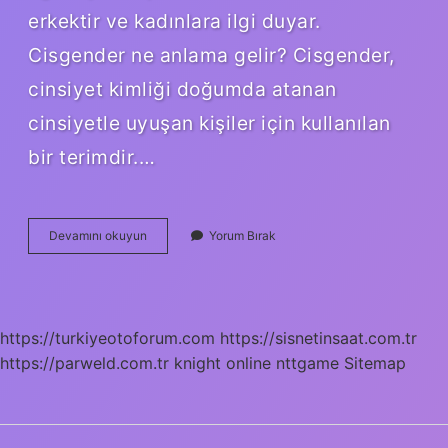
erkektir ve kadınlara ilgi duyar.
Cisgender ne anlama gelir? Cisgender,
cinsiyet kimliği doğumda atanan
cinsiyetle uyuşan kişiler için kullanılan
bir terimdir.…
Cisgender
Devamını okuyun
Yorum Bırak
Hetero
Ne
Demek
https://turkiyeotoforum.com
https://sisnetinsaat.com.tr
https://parweld.com.tr
knight online
nttgame
Sitemap