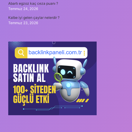
Abartı egzoz kaç ceza puanı ?
Temmuz 24, 2026
Kalbe iyi gelen çaylar nelerdir ?
Temmuz 23, 2026