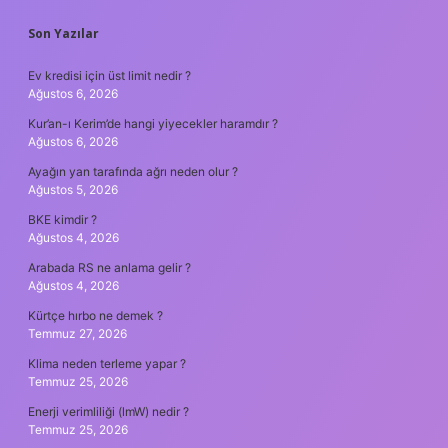
SIDEBAR
Son Yazılar
Ev kredisi için üst limit nedir ?
Ağustos 6, 2026
Kur’an-ı Kerim’de hangi yiyecekler haramdır ?
Ağustos 6, 2026
Ayağın yan tarafında ağrı neden olur ?
Ağustos 5, 2026
BKE kimdir ?
Ağustos 4, 2026
Arabada RS ne anlama gelir ?
Ağustos 4, 2026
Kürtçe hırbo ne demek ?
Temmuz 27, 2026
Klima neden terleme yapar ?
Temmuz 25, 2026
Enerji verimliliği (lmW) nedir ?
Temmuz 25, 2026